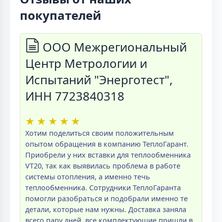
покупателей
ООО Межрегиональный
Центр Метрологии и
Испытаний "Энерготест",
ИНН 7723840318
★
★
★
★
★
Хотим поделиться своим положительным
опытом обращения в компанию ТеплоГарант.
Приобрели у них вставки для теплообменника
VT20, так как выявилась проблема в работе
системы отопления, а именно течь
теплообменника. Сотрудники ТеплоГаранта
помогли разобраться и подобрали именно те
детали, которые нам нужны. Доставка заняла
всего пару дней, все комплектующие пришли в