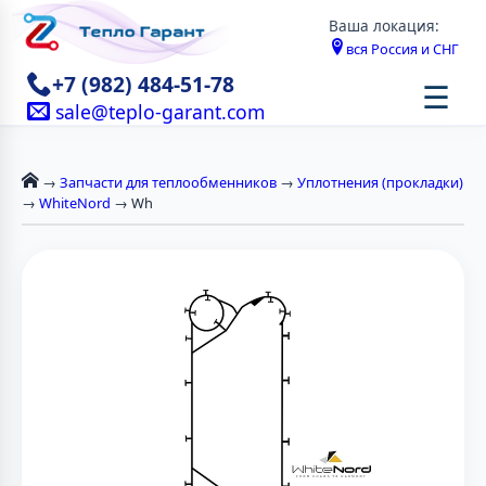
Ваша локация:
вся Россия и СНГ
+7 (982) 484-51-78
☰
sale@teplo-garant.com
→
Запчасти для теплообменников
→
Уплотнения (прокладки)
→
WhiteNord
→ Wh