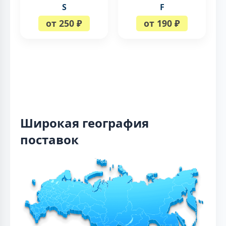
S
F
от 250 ₽
от 190 ₽
Широкая география
поставок