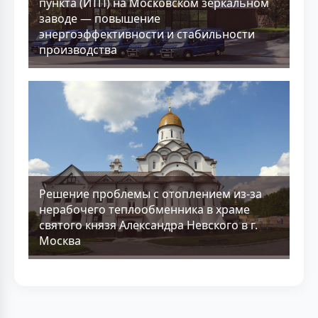
пункта (ИТП) на Московском зеркальном
заводе — повышение
энергоэффективности и стабильности
производства
Решение проблемы с отоплением из-за
нерабочего теплообменника в храме
святого князя Александра Невского в г.
Москва