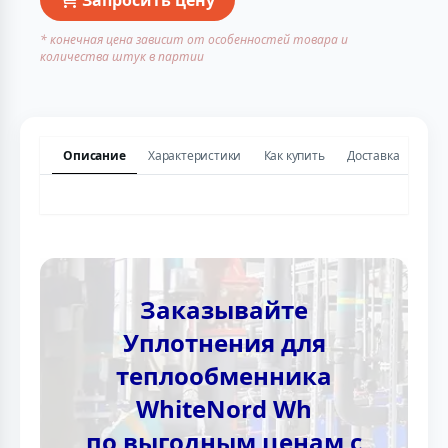
* конечная цена зависит от особенностей товара и
количества штук в партии
Описание
Характеристики
Как купить
Доставка
Заказывайте
Уплотнения для
теплообменника
WhiteNord Wh
по выгодным ценам с