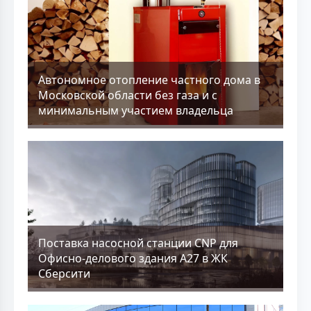
Aвтономное отопление частного дома в
Московской области без газа и с
минимальным участием владельца
Поставка насосной станции CNP для
Офисно-делового здания А27 в ЖК
Сберсити