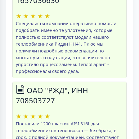
1657036630
★
★
★
★
★
Специалисты компании оперативно помогли
подобрать именно те уплотнения, которые
полностью соответствуют модели нашего
теплообменника Ридан НН41. Плюс мы
получили подробные рекомендации по
монтажу и эксплуатации, что значительно
упростило процесс замены. ТеплоГарант -
профессионалы своего дела.
ОАО "РЖД", ИНН
708503727
★
★
★
★
★
Поставили 1200 пластин AISI 316L для
теплообменников тепловозов — без брака, в
срок, с полной документацией. Соответствуют