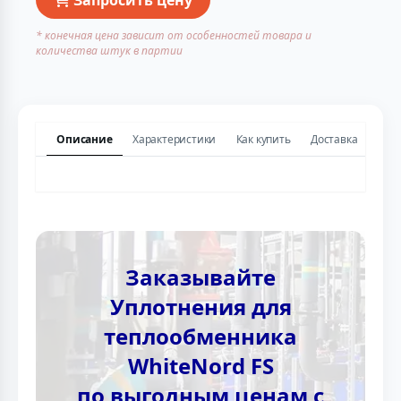
* конечная цена зависит от особенностей товара и
количества штук в партии
Описание
Характеристики
Как купить
Доставка
Заказывайте
Уплотнения для
теплообменника
WhiteNord FS
по выгодным ценам с