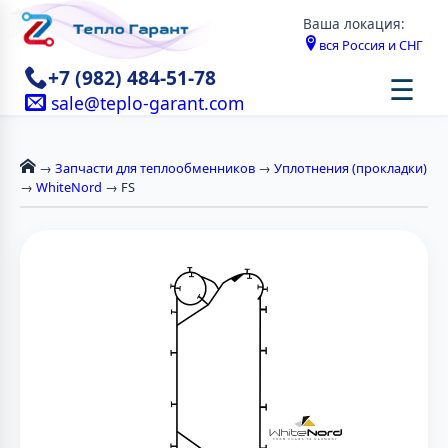
Ваша локация:
вся Россия и СНГ
+7 (982) 484-51-78
☰
sale@teplo-garant.com
→
Запчасти для теплообменников
→
Уплотнения (прокладки)
→
WhiteNord
→ FS