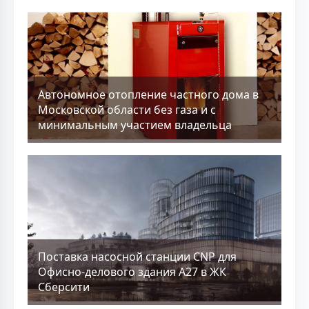
Aвтономное отопление частного дома в
Московской области без газа и с
минимальным участием владельца
Поставка насосной станции CNP для
Офисно-делового здания А27 в ЖК
Сберсити