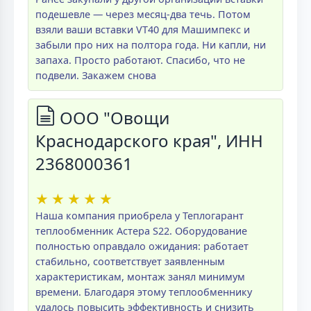
подешевле — через месяц-два течь. Потом
взяли ваши вставки VT40 для Машимпекс и
забыли про них на полтора года. Ни капли, ни
запаха. Просто работают. Спасибо, что не
подвели. Закажем снова
ООО "Овощи
Краснодарского края", ИНН
2368000361
★
★
★
★
★
Наша компания приобрела у Теплогарант
теплообменник Астера S22. Оборудование
полностью оправдало ожидания: работает
стабильно, соответствует заявленным
характеристикам, монтаж занял минимум
времени. Благодаря этому теплообменнику
удалось повысить эффективность и снизить