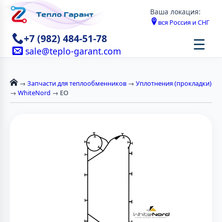
Ваша локация:
вся Россия и СНГ
+7 (982) 484-51-78
☰
sale@teplo-garant.com
→
Запчасти для теплообменников
→
Уплотнения (прокладки)
→
WhiteNord
→ EO