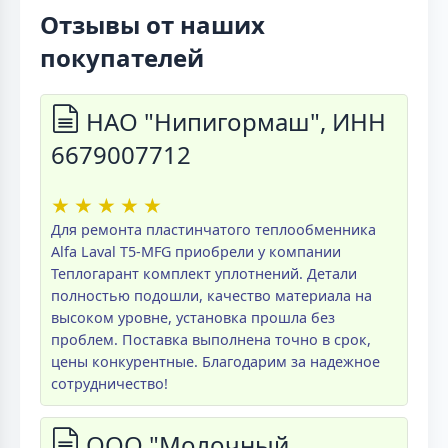
Отзывы от наших
покупателей
НАО "Нипигормаш", ИНН
6679007712
★
★
★
★
★
Для ремонта пластинчатого теплообменника
Alfa Laval T5-MFG приобрели у компании
Теплогарант комплект уплотнений. Детали
полностью подошли, качество материала на
высоком уровне, установка прошла без
проблем. Поставка выполнена точно в срок,
цены конкурентные. Благодарим за надежное
сотрудничество!
ООО "Молочный