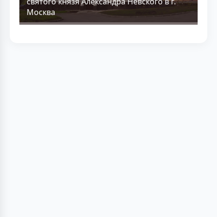
святого князя Александра Невского в г.
Москва