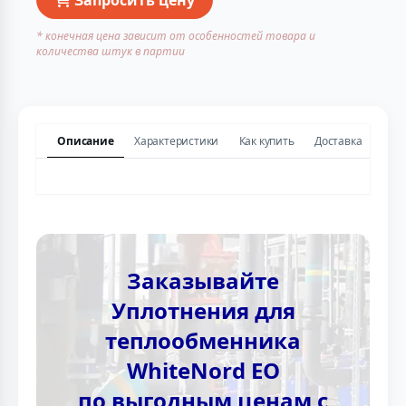
* конечная цена зависит от особенностей товара и
количества штук в партии
Описание
Характеристики
Как купить
Доставка
Заказывайте
Уплотнения для
теплообменника
WhiteNord EO
по выгодным ценам с