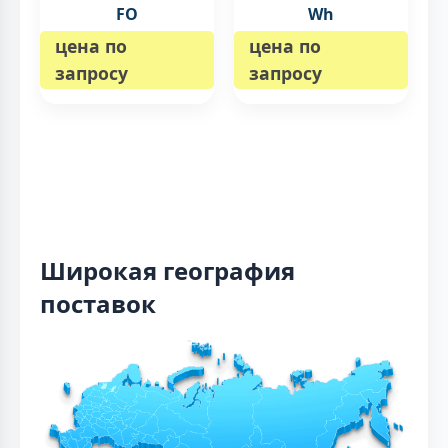
FO
Wh
цена по
цена по
запросу
запросу
Широкая география
поставок