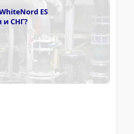
WhiteNord ES
 и СНГ?