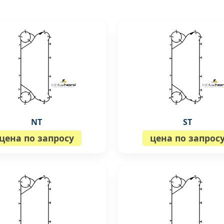
NT
ST
цена по запросу
цена по запрос