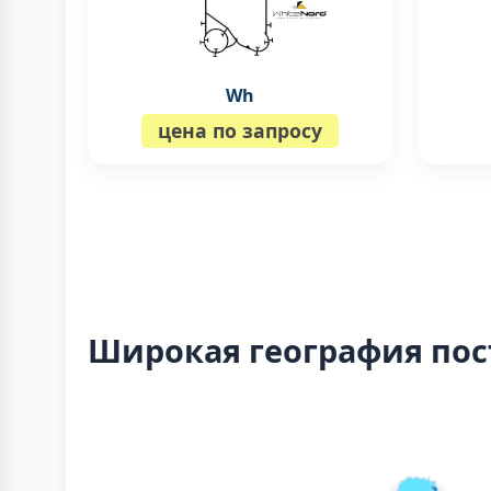
Wh
цена по запросу
Широкая география пос