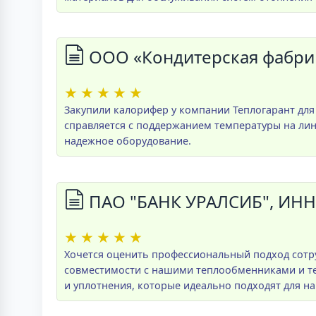
ООО «Кондитерская фабри
★
★
★
★
★
Закупили калорифер у компании Теплогарант для
справляется с поддержанием температуры на лин
надежное оборудование.
ПАО "БАНК УРАЛСИБ", ИНН
★
★
★
★
★
Хочется оценить профессиональный подход сотр
совместимости с нашими теплообменниками и те
и уплотнения, которые идеально подходят для н