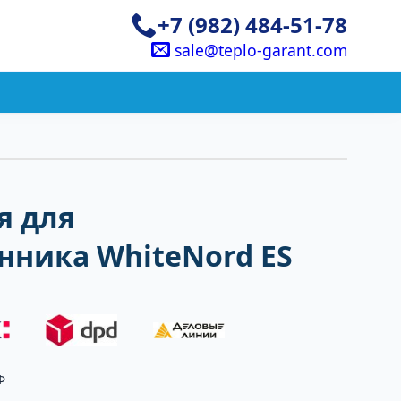
+7 (982) 484-51-78
sale@teplo-garant.com
я для
нника WhiteNord ES
Ф