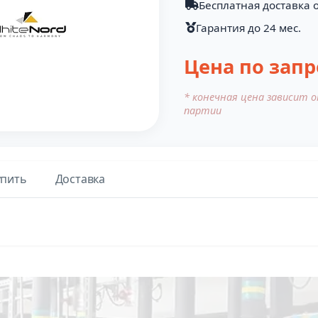
Бесплатная доставка о
Гарантия до 24 мес.
Цена по запр
* конечная цена зависит 
партии
упить
Доставка