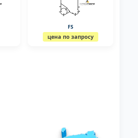
FS
цена по запросу