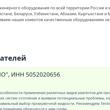
женерного оборудования по всей территории России и 
стане, Беларуси, Узбекистане, Абхазии, Кыргызстане и
чиваем наших клиентов качественным оборудованием не
пателей
", ИНН 5052020656
 особенности применения различных видов реагентов для пр
ших систем отопления и выявили потенциальные проблемы, 
правильный выбор промывочной жидкости. Рекомендуем Тепло
и планируем обращаться к ним снова.