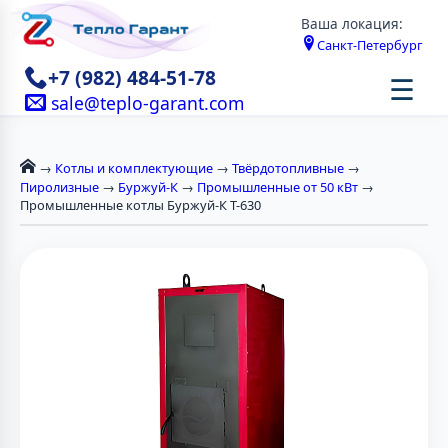
Ваша локация:
Санкт-Петербург
+7 (982) 484-51-78
☰
sale@teplo-garant.com
→
Котлы и комплектующие
→
Твёрдотопливные
→
Пиролизные
→
Буржуй-К
→
Промышленные от 50 кВт
→
Промышленные котлы Буржуй-К Т-630