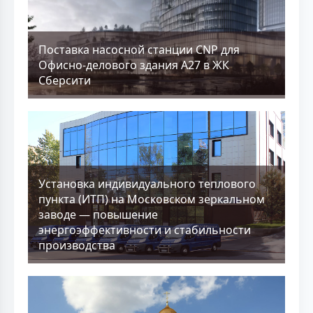
Поставка насосной станции CNP для
Офисно-делового здания А27 в ЖК
Сберсити
Установка индивидуального теплового
пункта (ИТП) на Московском зеркальном
заводе — повышение
энергоэффективности и стабильности
производства