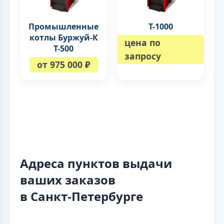
Промышленные
Т-1000
котлы Буржуй-К
цена по
Т-500
запросу
от 975 000 ₽
Адреса пунктов выдачи
ваших заказов
в Санкт-Петербурге