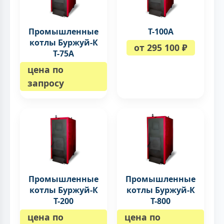
Промышленные
Т-100A
котлы Буржуй-К
от 295 100 ₽
Т-75А
цена по
запросу
Промышленные
Промышленные
котлы Буржуй-К
котлы Буржуй-К
Т-200
Т-800
цена по
цена по