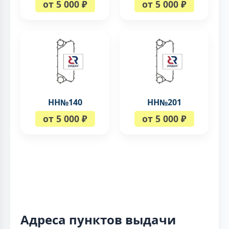
от 5 000 ₽
от 5 000 ₽
НН№140
НН№201
от 5 000 ₽
от 5 000 ₽
Адреса пунктов выдачи