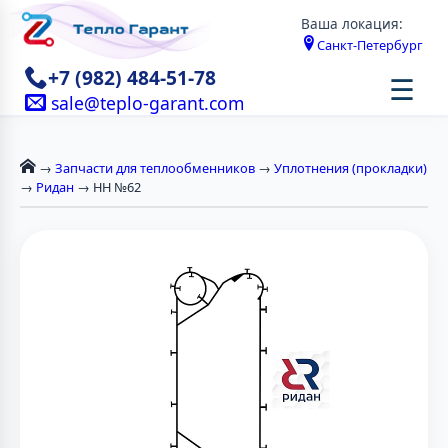
Ваша локация:
Санкт-Петербург
+7 (982) 484-51-78
☰
sale@teplo-garant.com
→
Запчасти для теплообменников
→
Уплотнения (прокладки)
→
Ридан
→ НН №62