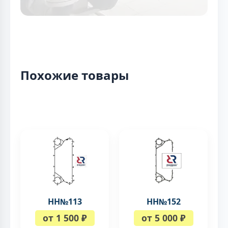
Похожие товары
НН№113
НН№152
от 1 500 ₽
от 5 000 ₽