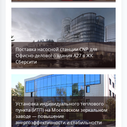
Поставка насосной станции CNP для
Офисно-делового здания А27 в ЖК
Сберсити
Установка индивидуального теплового
пункта (ИТП) на Московском зеркальном
заводе — повышение
энергоэффективности и стабильности