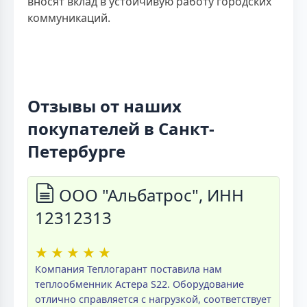
вносят вклад в устойчивую работу городских
коммуникаций.
Отзывы от наших
покупателей в Санкт-
Петербурге
ООО "Альбатрос", ИНН
12312313
★
★
★
★
★
Компания Теплогарант поставила нам
теплообменник Астера S22. Оборудование
отлично справляется с нагрузкой, соответствует