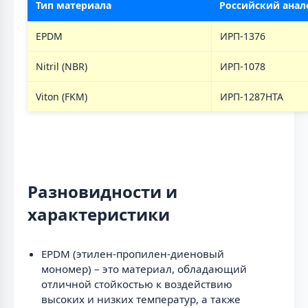
Тип материала
Российский анал
EPDM
ИРП-1376
Nitril (NBR)
ИРП-1078
Viton (FKM)
ИРП-1287НТА
Разновидности и
характеристики
EPDM (этилен-пропилен-диеновый
мономер) – это материал, обладающий
отличной стойкостью к воздействию
высоких и низких температур, а также