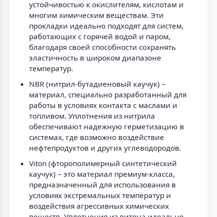
устойчивостью к окислителям, кислотам и
многим химическим веществам. Эти
прокладки идеально подходят для систем,
работающих с горячей водой и паром,
благодаря своей способности сохранять
эластичность в широком диапазоне
температур.
NBR (нитрил-бутадиеновый каучук) –
материал, специально разработанный для
работы в условиях контакта с маслами и
топливом. Уплотнения из нитрила
обеспечивают надежную герметизацию в
системах, где возможно воздействие
нефтепродуктов и других углеводородов.
Viton (фторополимерный синтетический
каучук) – это материал премиум-класса,
предназначенный для использования в
условиях экстремальных температур и
воздействия агрессивных химических
веществ. Уплотнения из витона идеально