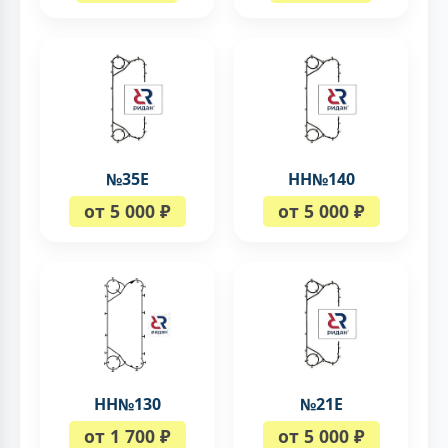
№35Е
НН№140
от 5 000 ₽
от 5 000 ₽
НН№130
№21Е
от 1 700 ₽
от 5 000 ₽