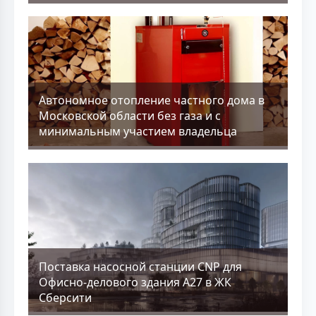
Aвтономное отопление частного дома в
Московской области без газа и с
минимальным участием владельца
Поставка насосной станции CNP для
Офисно-делового здания А27 в ЖК
Сберсити