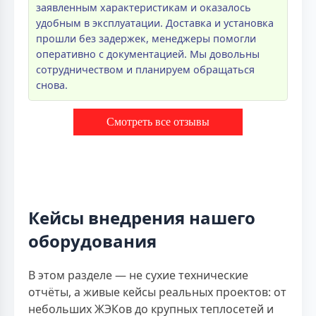
заявленным характеристикам и оказалось
удобным в эксплуатации. Доставка и установка
прошли без задержек, менеджеры помогли
оперативно с документацией. Мы довольны
сотрудничеством и планируем обращаться
снова.
Смотреть все отзывы
Кейсы внедрения нашего
оборудования
В этом разделе — не сухие технические
отчёты, а живые кейсы реальных проектов: от
небольших ЖЭКов до крупных теплосетей и