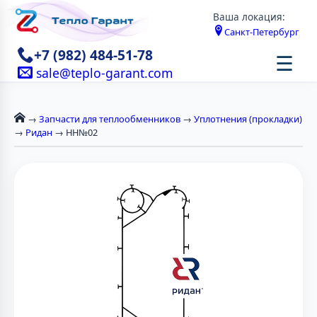
Ваша локация:
Санкт-Петербург
+7 (982) 484-51-78
☰
sale@teplo-garant.com
→
Запчасти для теплообменников
→
Уплотнения (прокладки)
→
Ридан
→ НН№02