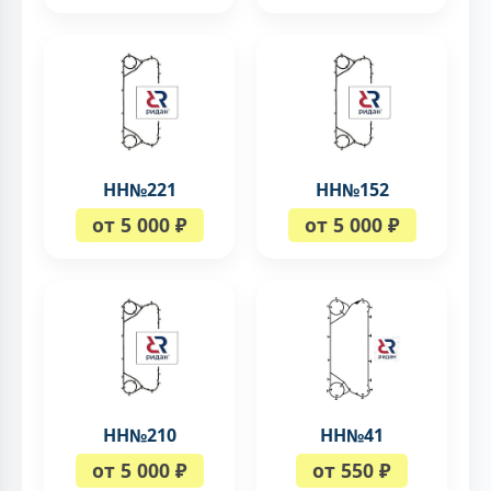
НН№221
НН№152
от 5 000 ₽
от 5 000 ₽
НН№210
НН№41
от 5 000 ₽
от 550 ₽