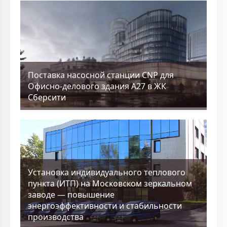
Поставка насосной станции CNP для
Офисно-делового здания А27 в ЖК
Сберсити
Установка индивидуального теплового
пункта (ИТП) на Московском зеркальном
заводе — повышение
энергоэффективности и стабильности
производства