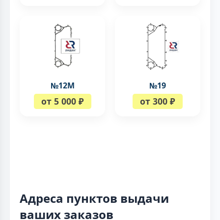
№12М
№19
от 5 000 ₽
от 300 ₽
Адреса пунктов выдачи
ваших заказов