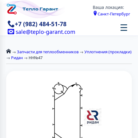
Ваша локация:
Санкт-Петербург
+7 (982) 484-51-78
☰
sale@teplo-garant.com
→
Запчасти для теплообменников
→
Уплотнения (прокладки)
→
Ридан
→ НН№47