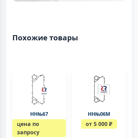
Похожие товары
НН№67
НН№06М
цена по
от 5 000 ₽
запросу