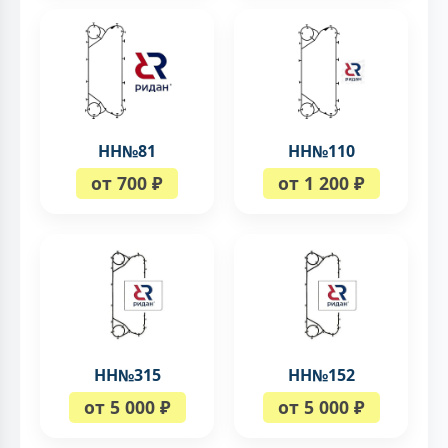
НН№81
НН№110
от 700 ₽
от 1 200 ₽
НН№315
НН№152
от 5 000 ₽
от 5 000 ₽