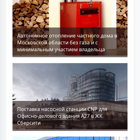
Aвтономное отопление частного дома в
Московской области без газа и с
минимальным участием владельца
Поставка насосной станции CNP для
Офисно-делового здания А27 в ЖК
Сберсити