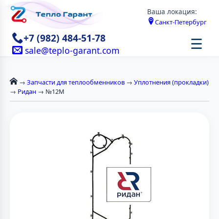
Ваша локация:
Санкт-Петербург
+7 (982) 484-51-78
☰
sale@teplo-garant.com
→
Запчасти для теплообменников
→
Уплотнения (прокладки)
→
Ридан
→ №12М