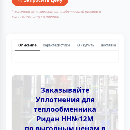
* конечная цена зависит от особенностей товара и
количества штук в партии
Описание
Характеристики
Как купить
Доставка
Заказывайте
Уплотнения для
теплообменника
Ридан НН№12М
по выгодным ценам в