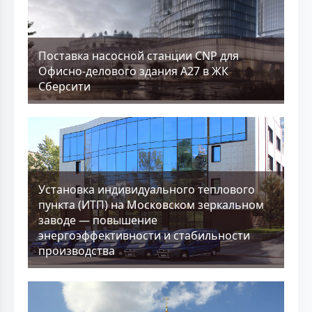
Поставка насосной станции CNP для
Офисно-делового здания А27 в ЖК
Сберсити
Установка индивидуального теплового
пункта (ИТП) на Московском зеркальном
заводе — повышение
энергоэффективности и стабильности
производства