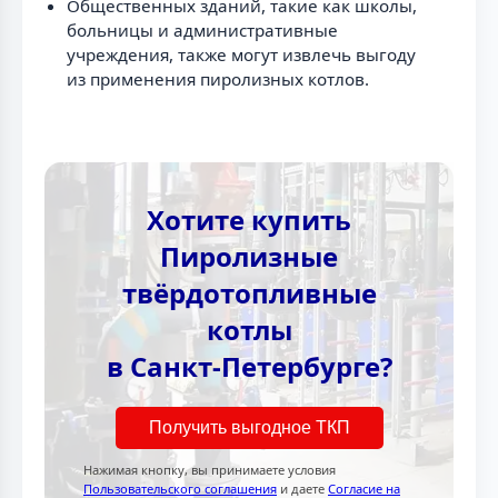
Общественных зданий, такие как школы,
больницы и административные
учреждения, также могут извлечь выгоду
из применения пиролизных котлов.
Хотите купить
Пиролизные
твёрдотопливные
котлы
в Санкт-Петербурге?
Получить выгодное ТКП
Нажимая кнопку, вы принимаете условия
Пользовательского соглашения
и даете
Согласие на