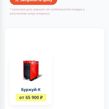
* конечная цена зависит от особенностей товара и
количества штук в партии
Буржуй-К
от 65 900 ₽