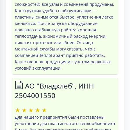
сложностей: все узлы и соединения продуманы.
Конструкция удобна в обслуживании —
пластины снимаются быстро, уплотнения легко
меняются. После запуска оборудование
показало стабильную работу: хорошая
теплоотдача, экономичный расход энергии,
никаких протечек или сбоев. От лица
монтажной службы могу сказать, что с
компанией ТеплоГарант приятно работать.
Качественная продукция и с учётом реальных
условий эксплуатации.
АО "Владхлеб", ИНН
2504001550
★
★
★
★
★
Для нашего предприятия были поставлены
уплотнения для пластинчатого теплообменника
Ридан. Все детали соответствуют требованиям,