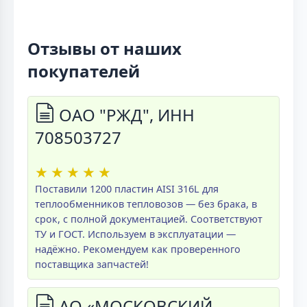
Отзывы от наших
покупателей
ОАО "РЖД", ИНН
708503727
★
★
★
★
★
Поставили 1200 пластин AISI 316L для
теплообменников тепловозов — без брака, в
срок, с полной документацией. Соответствуют
ТУ и ГОСТ. Используем в эксплуатации —
надёжно. Рекомендуем как проверенного
поставщика запчастей!
АО «МОСКОВСКИЙ