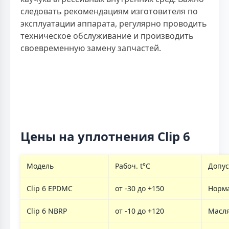
следовать рекомендациям изготовителя по
эксплуатации аппарата, регулярно проводить
техническое обслуживание и производить
своевременную замену запчастей.
Цены на уплотнения Clip 6
Модель
Рабоч. t°C
Допу
Clip 6 EPDMC
от -30 до +150
Норм
Clip 6 NBRP
от -10 до +120
Масл