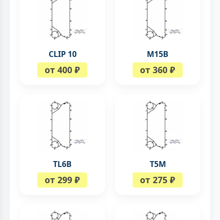
CLIP 10
М15В
от 400 ₽
от 360 ₽
TL6B
Т5М
от 299 ₽
от 275 ₽