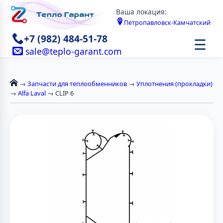
Ваша локация:
Петропавловск-Камчатский
+7 (982) 484-51-78
☰
sale@teplo-garant.com
→
Запчасти для теплообменников
→
Уплотнения (прокладки)
→
Alfa Laval
→ CLIP 6