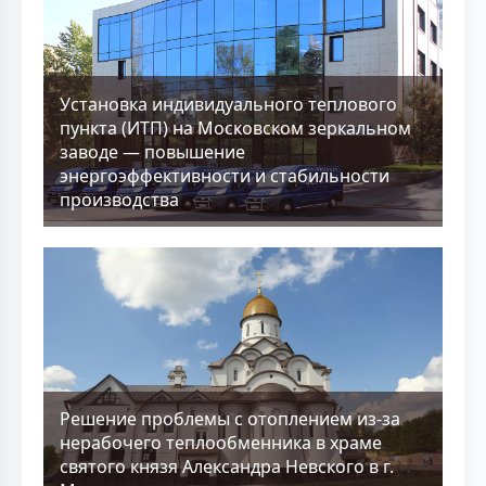
Установка индивидуального теплового
пункта (ИТП) на Московском зеркальном
заводе — повышение
энергоэффективности и стабильности
производства
Решение проблемы с отоплением из-за
нерабочего теплообменника в храме
святого князя Александра Невского в г.