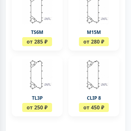
TS6M
М15М
от 285 ₽
от 280 ₽
TL3P
CLIP 8
от 250 ₽
от 450 ₽