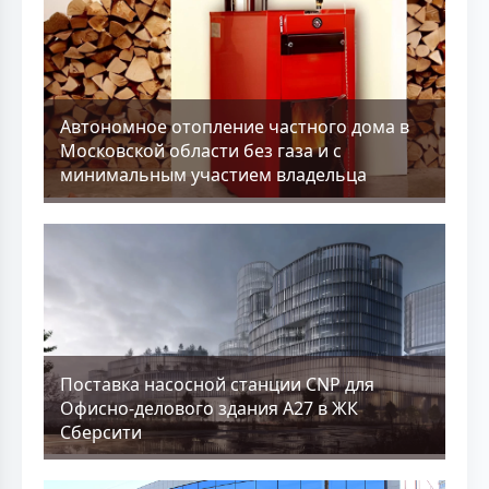
Aвтономное отопление частного дома в
Московской области без газа и с
минимальным участием владельца
Поставка насосной станции CNP для
Офисно-делового здания А27 в ЖК
Сберсити