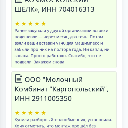
ШЕЛК», ИНН 704016313
★
★
★
★
★
Ранее закупали у другой организации вставки
подешевле — через месяц-два течь. Потом
взяли ваши вставки VT40 для Машимпекс и
забыли про них на полтора года. Ни капли, ни
запаха. Просто работают. Спасибо, что не
подвели. Закажем снова
ООО "Молочный
Комбинат "Каргопольский",
ИНН 2911005350
★
★
★
★
★
Купили разборныйтеплообменник, установили.
Хочу отметить, что монтаж прошёл без