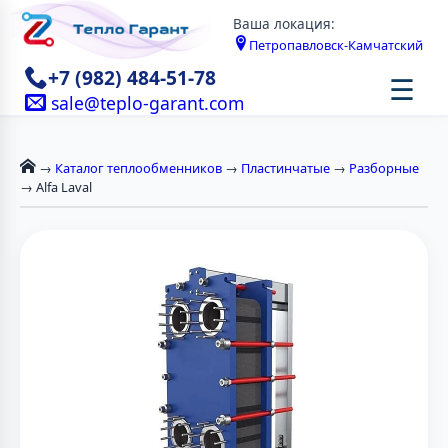
Ваша локация:
Петропавловск-Камчатский
+7 (982) 484-51-78
☰
sale@teplo-garant.com
→
Каталог теплообменников
→
Пластинчатые
→
Разборные
→ Alfa Laval