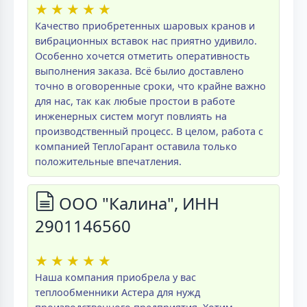
★
★
★
★
★
Качество приобретенных шаровых кранов и
вибрационных вставок нас приятно удивило.
Особенно хочется отметить оперативность
выполнения заказа. Всё былио доставлено
точно в оговоренные сроки, что крайне важно
для нас, так как любые простои в работе
инженерных систем могут повлиять на
производственный процесс. В целом, работа с
компанией ТеплоГарант оставила только
положительные впечатления.
ООО "Калина", ИНН
2901146560
★
★
★
★
★
Наша компания приобрела у вас
теплообменники Астера для нужд