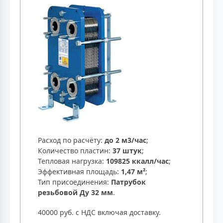
Расход по расчёту:
до 2 м3/час
;
Количество пластин:
37 штук
;
Тепловая нагрузка:
109825 ккалл/час
;
Эффективная площадь:
1,47 м²
;
Тип присоединения:
Патрубок
резьбовой Ду 32 мм
.
40000 руб. с НДС включая доставку.