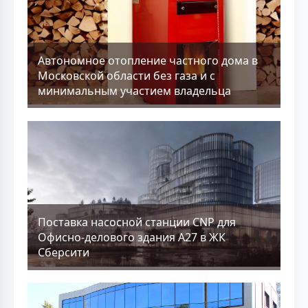
Aвтономное отопление частного дома в
Московской области без газа и с
минимальным участием владельца
Поставка насосной станции CNP для
Офисно-делового здания А27 в ЖК
Сберсити