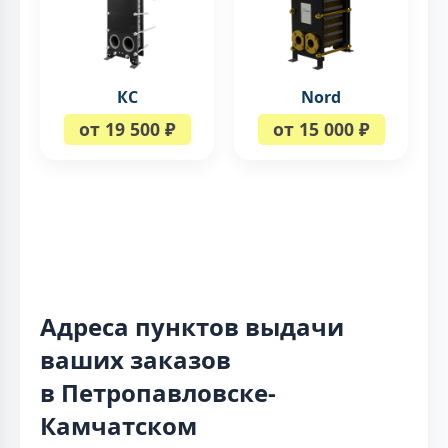
КС
Nord
от 19 500 ₽
от 15 000 ₽
Адреса пунктов выдачи
ваших заказов
в Петропавловске-
Камчатском