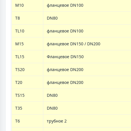
M10
фланцевое DN100
T8
DN80
TL10
фланцевое DN100
M15
фланцевое DN150 / DN200
TL15
Фланцевое DN150
TS20
фланцевое DN200
T20
фланцевое DN200
TS15
DN80
T35
DN80
T6
трубное 2