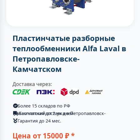
Пластинчатые разборные
теплообменники Alfa Laval в
Петропавловске-
Камчатском
Доставка через:
Более 15 складов по РФ
Бесплатная доставка в Петропавловск-Камчатский от 2-ух дней
Гарантия до 24 мес.
Цена от
15000
₽ *