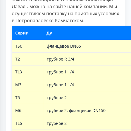
Лаваль можно на сайте нашей компании. Мы
осуществляем поставку на приятных условиях
в Петропавловске-Камчатском.
Серии
Ду
TS6
фланцевое DN65
T2
трубное R 3/4
TL3
трубное 1 1/4
M3
трубное 1 1/4
T5
трубное 2
M6
трубное 2, фланцевое DN150
TL6
трубное 2