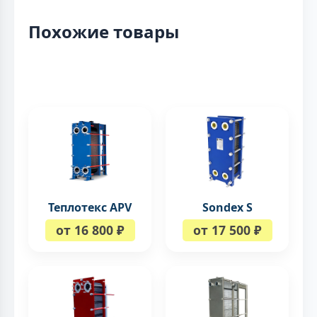
Похожие товары
Теплотекс APV
Sondex S
от 16 800 ₽
от 17 500 ₽