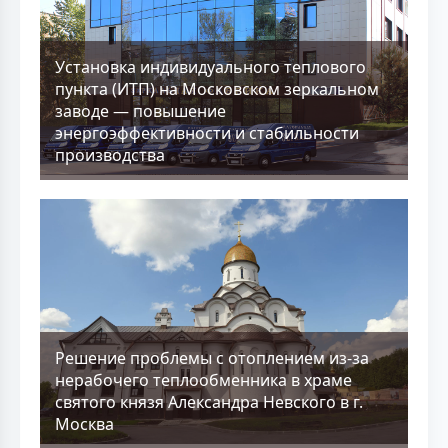
Установка индивидуального теплового
пункта (ИТП) на Московском зеркальном
заводе — повышение
энергоэффективности и стабильности
производства
Решение проблемы с отоплением из-за
нерабочего теплообменника в храме
святого князя Александра Невского в г.
Москва