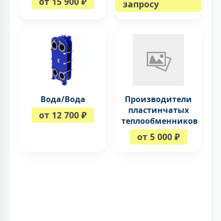
от 15 900 ₽
запросу
Вода/Вода
Производители
пластинчатых
от 12 700 ₽
теплообменников
от 5 000 ₽