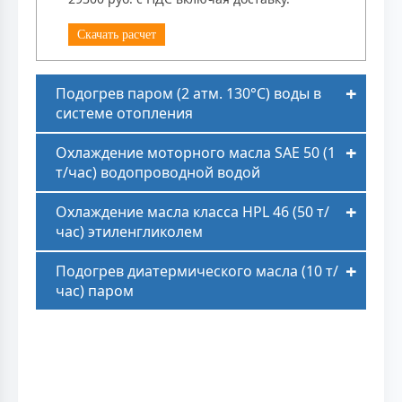
Скачать расчет
Подогрев паром (2 атм. 130°C) воды в
системе отопления
Охлаждение моторного масла SAE 50 (1
т/час) водопроводной водой
Охлаждение масла класса HPL 46 (50 т/
час) этиленгликолем
Подогрев диатермического масла (10 т/
час) паром