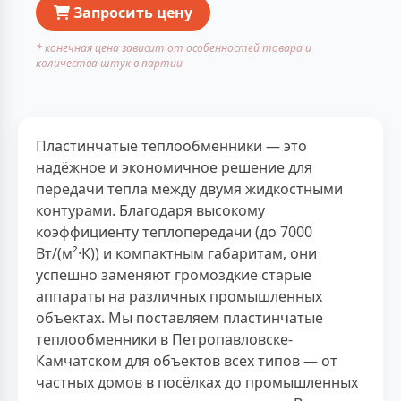
Запросить цену
* конечная цена зависит от особенностей товара и
количества штук в партии
Пластинчатые теплообменники — это
надёжное и экономичное решение для
передачи тепла между двумя жидкостными
контурами. Благодаря высокому
коэффициенту теплопередачи (до 7000
Вт/(м²·К)) и компактным габаритам, они
успешно заменяют громоздкие старые
аппараты на различных промышленных
объектах. Мы поставляем пластинчатые
теплообменники в Петропавловске-
Камчатском для объектов всех типов — от
частных домов в посёлках до промышленных