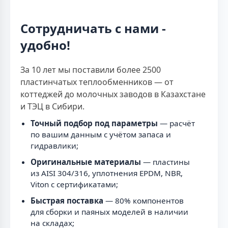
Сотрудничать с нами -
удобно!
За 10 лет мы поставили более 2500
пластинчатых теплообменников — от
коттеджей до молочных заводов в Казахстане
и ТЭЦ в Сибири.
Точный подбор под параметры
— расчёт
по вашим данным с учётом запаса и
гидравлики;
Оригинальные материалы
— пластины
из AISI 304/316, уплотнения EPDM, NBR,
Viton с сертификатами;
Быстрая поставка
— 80% компонентов
для сборки и паяных моделей в наличии
на складах;