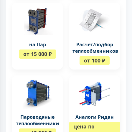
на Пар
Расчёт/подбор
теплообменников
от 15 000 ₽
от 100 ₽
Пароводяные
Аналоги Ридан
теплообменники
цена по