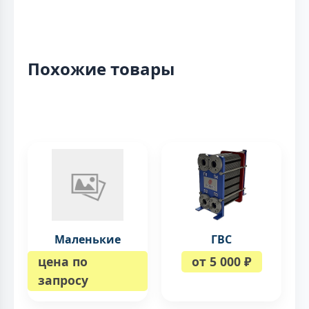
Похожие товары
Маленькие
ГВС
цена по
от 5 000 ₽
запросу