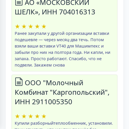
АО «МОСКОВСКИЙ
ШЕЛК», ИНН 704016313
★
★
★
★
★
Ранее закупали у другой организации вставки
подешевле — через месяц-два течь. Потом
взяли ваши вставки VT40 для Машимпекс и
забыли про них на полтора года. Ни капли, ни
запаха. Просто работают. Спасибо, что не
подвели. Закажем снова
ООО "Молочный
Комбинат "Каргопольский",
ИНН 2911005350
★
★
★
★
★
Купили разборныйтеплообменник, установили.