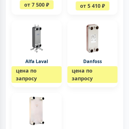
от 7 500 ₽
от 5 410 ₽
Alfa Laval
Danfoss
цена по
цена по
запросу
запросу