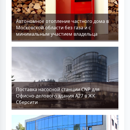
Aвтономное отопление частного дома в
Московской области без газа и с
минимальным участием владельца
Поставка насосной станции CNP для
Офисно-делового здания А27 в ЖК
Сберсити