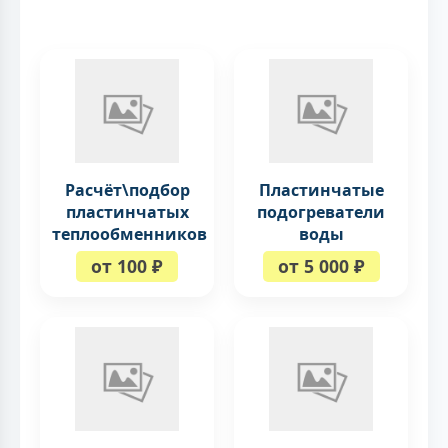
Расчёт\подбор
Пластинчатые
пластинчатых
подогреватели
теплообменников
воды
от 100 ₽
от 5 000 ₽