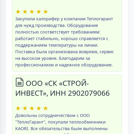
★
★
★
★
★
Закупили калорифер у компании Теплогарант
для нужд производства. Оборудование
полностью соответствует требованиям:
работает стабильно, хорошо справляется с
поддержанием температуры на линии.
Поставка была организована вовремя, сервис
на высоком уровне. Благодарим за
профессионализм и надежное оборудование.
ООО «СК «СТРОЙ-
ИНВЕСТ», ИНН 2902079066
★
★
★
★
★
Довольны сотрудничеством с ООО
"ТеплоГарант", покупали теплообменники
KAORI. Все обязательства были выполнены