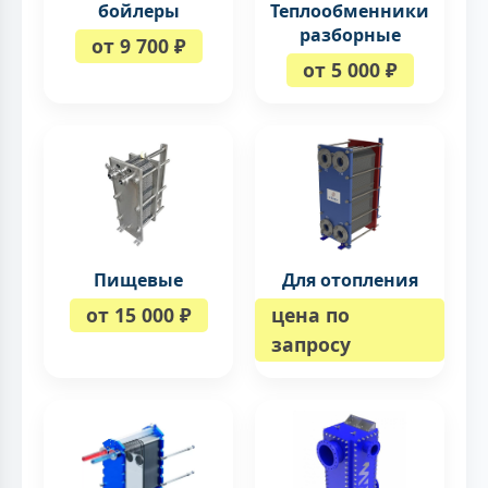
бойлеры
Теплообменники
разборные
от 9 700 ₽
от 5 000 ₽
Пищевые
Для отопления
от 15 000 ₽
цена по
запросу