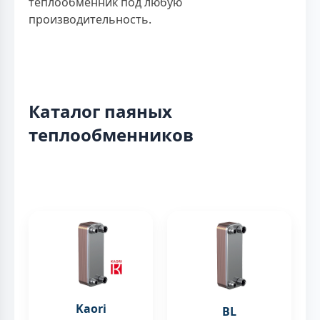
теплообменник под любую
производительность.
Каталог паяных
теплообменников
Kaori
BL