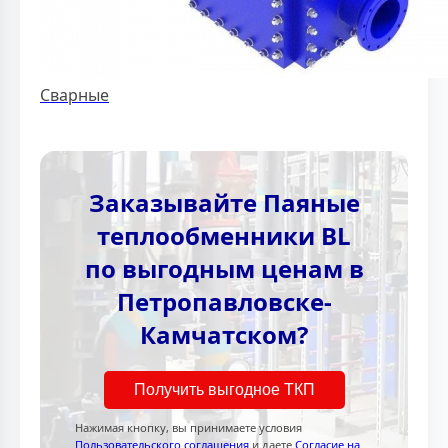
Сварные
Заказывайте Паяные
теплообменники BL
по выгодным ценам в
Петропавловске-
Камчатском?
Получить выгодное ТКП
Нажимая кнопку, вы принимаете условия
Пользовательского соглашения
и даете
Согласие на