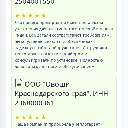
2504001550
★
★
★
★
★
Для нашего предприятия были поставлены
уплотнения для пластинчатого теплообменника
Ридан. Все детали соответствуют требованиям,
легко устанавливаются и обеспечивают
надежную работу оборудования. Сотрудники
Теплогарант помогли с подбором и
консультировали по установке. Полностью
довольны качеством и обслуживанием.
ООО "Овощи
Краснодарского края", ИНН
2368000361
★
★
★
★
★
Наша компания приобрела у Теплогарант