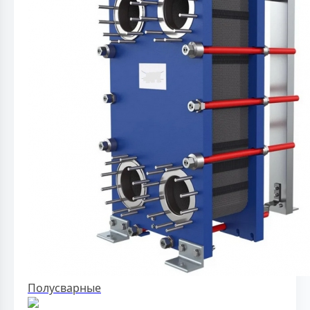
Полусварные