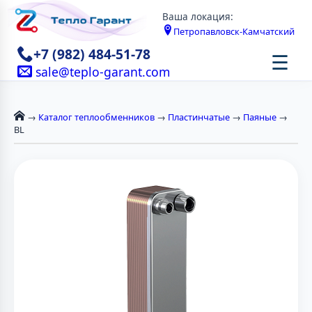
Ваша локация:
Петропавловск-Камчатский
+7 (982) 484-51-78
☰
sale@teplo-garant.com
→
Каталог теплообменников
→
Пластинчатые
→
Паяные
→
BL