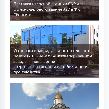
Поставка насосной станции CNP для
Офисно-делового здания А27 в ЖК
Сберсити
Установка индивидуального теплового
пункта (ИТП) на Московском зеркальном
заводе — повышение
энергоэффективности и стабильности
производства