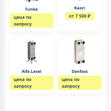
Kaori
Funke
от 7 500 ₽
цена по
запросу
Alfa Laval
Danfoss
цена по
цена по
запросу
запросу