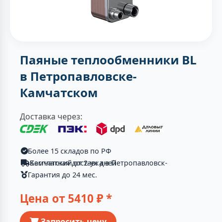
Паяные теплообменники BL
в Петропавловске-
Камчатском
Доставка через:
Более 15 складов по РФ
Бесплатная доставка в Петропавловск-Камчатский от 2-ух дней
Гарантия до 24 мес.
Цена от
5410
₽ *
Запросить цену