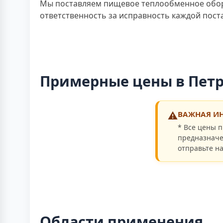
Мы поставляем пищевое теплообменное обор
ответственность за исправность каждой пост
Примерные цены в Пет
⚠️
ВАЖНАЯ ИН
* Все цены п
предназначе
отправьте на
Области применения