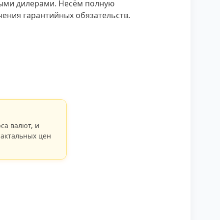
ыми дилерами. Несём полную
чения гарантийных обязательств.
са валют, и
 актальных цен