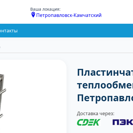
Ваша локация:
Петропавловск-Камчатский
онтакты
е
Пластинча
теплообме
Петропавл
Доставка через: