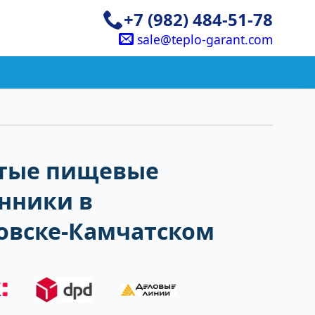
+7 (982) 484-51-78
sale@teplo-garant.com
тые пищевые
нники в
овске-Камчатском