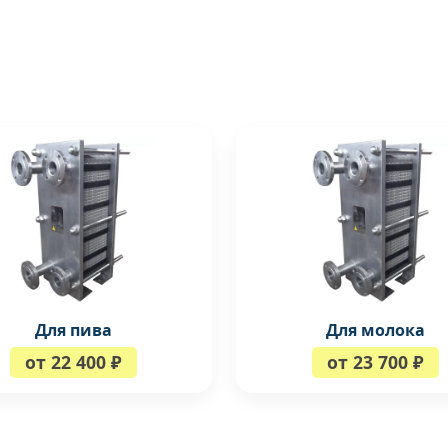
Для пива
Для молока
от 22 400 ₽
от 23 700 ₽