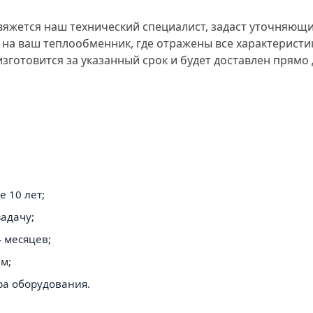
яжется наш технический специалист, задаст уточняющи
 на ваш теплообменник, где отражены все характеристи
зготовится за указанный срок и будет доставлен прямо 
 10 лет;
адачу;
 месяцев;
м;
ра оборудования.