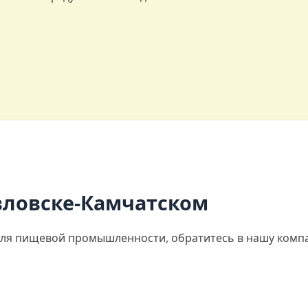
авловске-Камчатском
ля пищевой промышленности, обратитесь в нашу компа