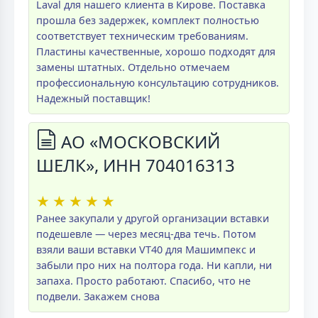
Laval для нашего клиента в Кирове. Поставка
прошла без задержек, комплект полностью
соответствует техническим требованиям.
Пластины качественные, хорошо подходят для
замены штатных. Отдельно отмечаем
профессиональную консультацию сотрудников.
Надежный поставщик!
АО «МОСКОВСКИЙ
ШЕЛК», ИНН 704016313
★
★
★
★
★
Ранее закупали у другой организации вставки
подешевле — через месяц-два течь. Потом
взяли ваши вставки VT40 для Машимпекс и
забыли про них на полтора года. Ни капли, ни
запаха. Просто работают. Спасибо, что не
подвели. Закажем снова