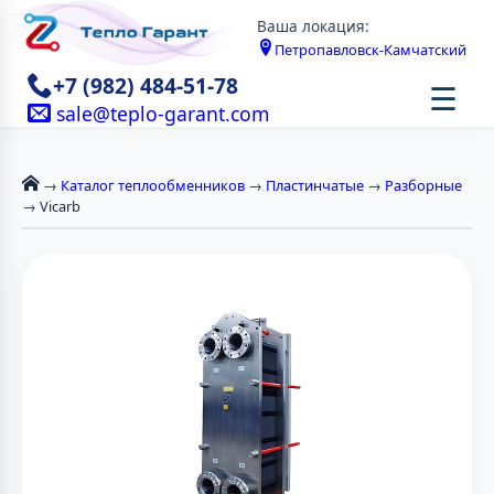
Ваша локация:
Петропавловск-Камчатский
+7 (982) 484-51-78
☰
sale@teplo-garant.com
→
Каталог теплообменников
→
Пластинчатые
→
Разборные
→ Vicarb