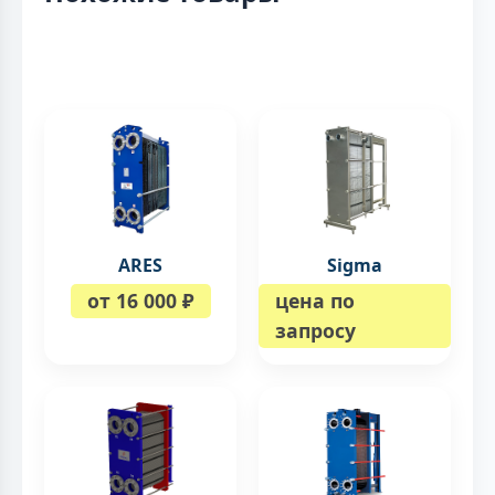
ARES
Sigma
от 16 000 ₽
цена по
запросу