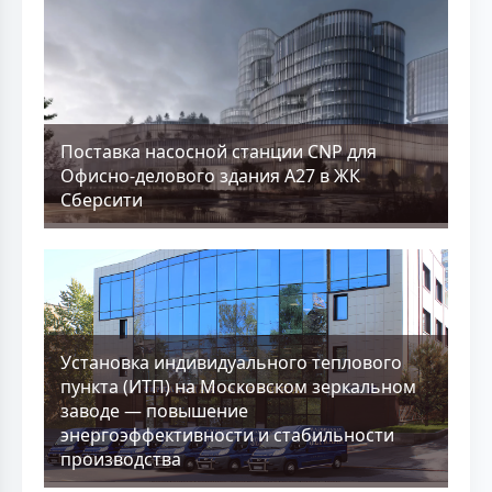
Поставка насосной станции CNP для
Офисно-делового здания А27 в ЖК
Сберсити
Установка индивидуального теплового
пункта (ИТП) на Московском зеркальном
заводе — повышение
энергоэффективности и стабильности
производства