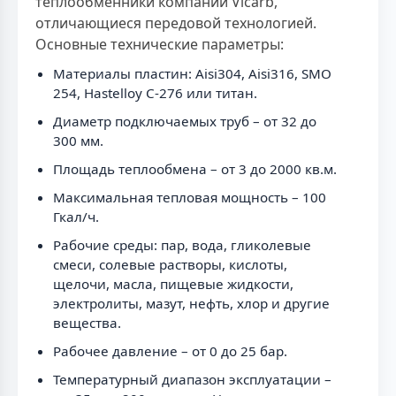
теплообменники компании Vicarb,
отличающиеся передовой технологией.
Основные технические параметры:
Материалы пластин: Aisi304, Aisi316, SMO
254, Hastelloy C-276 или титан.
Диаметр подключаемых труб – от 32 до
300 мм.
Площадь теплообмена – от 3 до 2000 кв.м.
Максимальная тепловая мощность – 100
Гкал/ч.
Рабочие среды: пар, вода, гликолевые
смеси, солевые растворы, кислоты,
щелочи, масла, пищевые жидкости,
электролиты, мазут, нефть, хлор и другие
вещества.
Рабочее давление – от 0 до 25 бар.
Температурный диапазон эксплуатации –