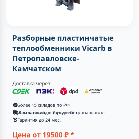
Разборные пластинчатые
теплообменники Vicarb в
Петропавловске-
Камчатском
Доставка через:
Более 15 складов по РФ
Бесплатная доставка в Петропавловск-Камчатский от 2-ух дней
Гарантия до 24 мес.
Цена от
19500
₽ *