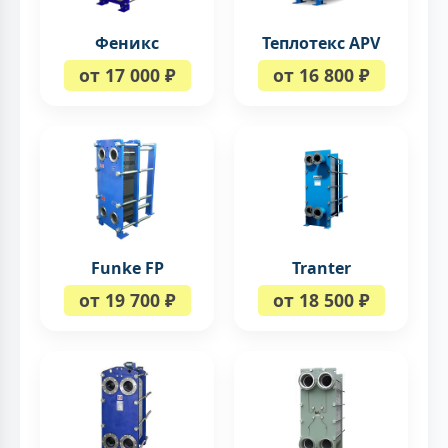
Феникс
Теплотекс APV
от 17 000 ₽
от 16 800 ₽
Tranter
Funke FP
от 18 500 ₽
от 19 700 ₽