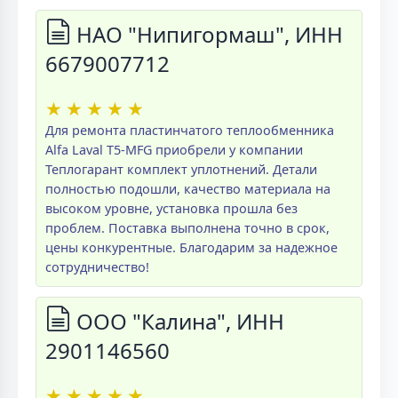
НАО "Нипигормаш", ИНН
6679007712
★
★
★
★
★
Для ремонта пластинчатого теплообменника
Alfa Laval T5-MFG приобрели у компании
Теплогарант комплект уплотнений. Детали
полностью подошли, качество материала на
высоком уровне, установка прошла без
проблем. Поставка выполнена точно в срок,
цены конкурентные. Благодарим за надежное
сотрудничество!
ООО "Калина", ИНН
2901146560
★
★
★
★
★