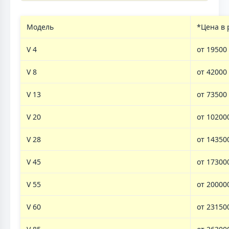
Модель
*Цена в 
V 4
от 19500
V 8
от 42000
V 13
от 73500
V 20
от 10200
V 28
от 14350
V 45
от 17300
V 55
от 20000
V 60
от 23150