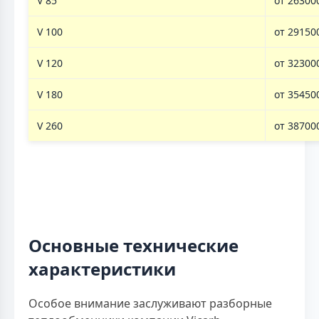
V 85
от 26300
V 100
от 29150
V 120
от 32300
V 180
от 35450
V 260
от 38700
Основные технические
характеристики
Особое внимание заслуживают разборные