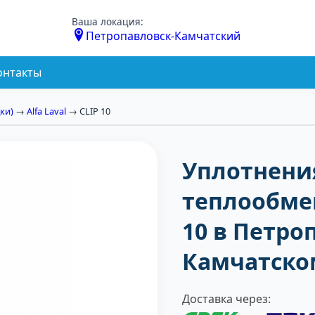
Ваша локация:
Петропавловск-Камчатский
онтакты
ки)
→
Alfa Laval
→ CLIP 10
Уплотнени
теплообмен
10 в Петро
Камчатско
Доставка через: