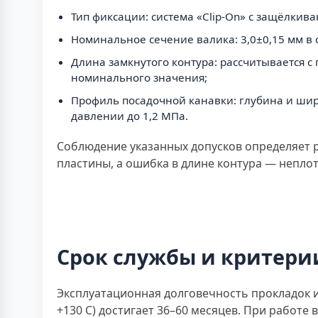
Тип фиксации: система «Clip-On» с защёлки
Номинальное сечение валика: 3,0±0,15 мм в с
Длина замкнутого контура: рассчитывается с
номинального значения;
Профиль посадочной канавки: глубина и ши
давлении до 1,2 МПа.
Соблюдение указанных допусков определяет р
пластины, а ошибка в длине контура — непло
Срок службы и критери
Эксплуатационная долговечность прокладок и
+130 С) достигает 36–60 месяцев. При работе 