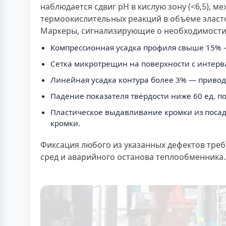
наблюдается сдвиг pH в кислую зону (<6,5),
термоокислительных реакций в объёме эласт
Маркеры, сигнализирующие о необходимости
Компрессионная усадка профиля свыше 15% —
Сетка микротрещин на поверхности с интерв
Линейная усадка контура более 3% — приводи
Падение показателя твёрдости ниже 60 ед. п
Пластическое выдавливание кромки из поса
кромки.
Фиксация любого из указанных дефектов тре
сред и аварийного останова теплообменника.