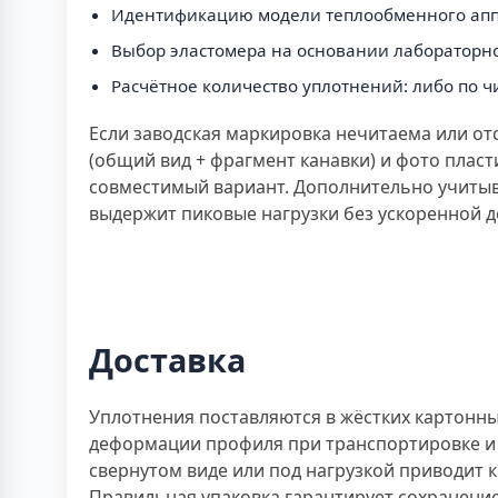
Идентификацию модели теплообменного аппара
Выбор эластомера на основании лабораторног
Расчётное количество уплотнений: либо по ч
Если заводская маркировка нечитаема или от
(общий вид + фрагмент канавки) и фото пла
совместимый вариант. Дополнительно учитыв
выдержит пиковые нагрузки без ускоренной д
Доставка
Уплотнения поставляются в жёстких картонн
деформации профиля при транспортировке и 
свернутом виде или под нагрузкой приводит
Правильная упаковка гарантирует сохранение