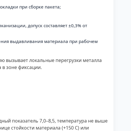
кладки при сборке пакета;
канизации, допуск составляет ±0,3% от
щения выдавливания материала при рабочем
ию вызывает локальные перегрузки металла
 в зоне фиксации.
ный показатель 7,0–8,5, температура не выше
нице стойкости материала (+150 С) или