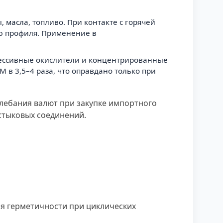
 масла, топливо. При контакте с горячей
ю профиля. Применение в
грессивные окислители и концентрированные
 в 3,5–4 раза, что оправдано только при
олебания валют при закупке импортного
 стыковых соединений.
я герметичности при циклических