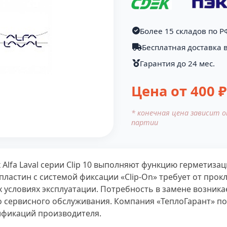
Более 15 складов по Р
Бесплатная доставка 
Гарантия до 24 мес.
Цена от
400
₽
* конечная цена зависит 
партии
Alfa Laval серии Clip 10 выполняют функцию герметиза
ластин с системой фиксации «Clip-On» требует от прок
х условиях эксплуатации. Потребность в замене возника
 сервисного обслуживания. Компания «ТеплоГарант» пос
цификаций производителя.