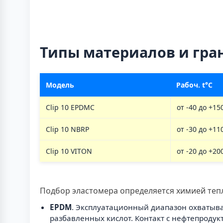
Типы материалов и гр
Модель
Рабоч. t°C
Clip 10 EPDMC
от -40 до +15
Clip 10 NBRP
от -30 до +11
Clip 10 VITON
от -20 до +20
Подбор эластомера определяется химией тепл
EPDM
. Эксплуатационный диапазон охватывае
разбавленных кислот. Контакт с нефтепроду