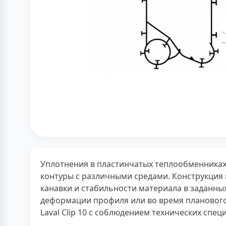
Уплотнения в пластинчатых теплообменниках 
контуры с различными средами. Конструкция п
канавки и стабильности материала в заданны
деформации профиля или во время планового
Laval Clip 10 с соблюдением технических спе