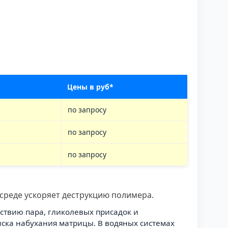
Цены в руб*
по запросу
по запросу
по запросу
среде ускоряет деструкцию полимера.
йствию пара, гликолевых присадок и
иска набухания матрицы. В водяных системах