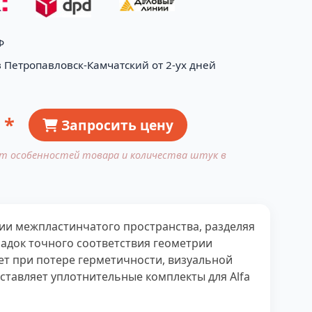
Ф
в Петропавловск-Камчатский от 2-ух дней
 *
Запросить цену
от особенностей товара и количества штук в
ции межпластинчатого пространства, разделяя
ладок точного соответствия геометрии
ет при потере герметичности, визуальной
тавляет уплотнительные комплекты для Alfa