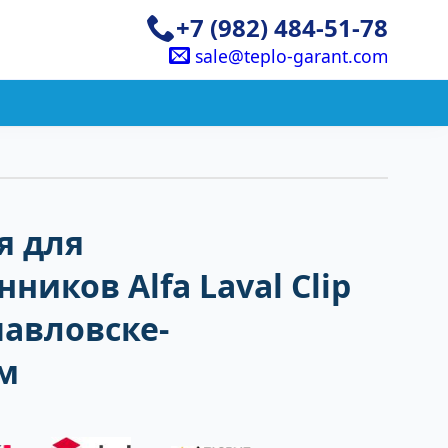
+7 (982) 484-51-78
sale@teplo-garant.com
я для
ников Alfa Laval Clip
павловске-
м