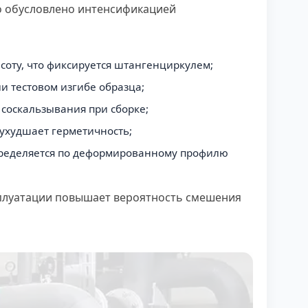
то обусловлено интенсификацией
оту, что фиксируется штангенциркулем;
и тестовом изгибе образца;
 соскальзывания при сборке;
 ухудшает герметичность;
пределяется по деформированному профилю
сплуатации повышает вероятность смешения