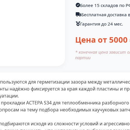
Более 15 складов по Р
Бесплатная доставка 
Гарантия до 24 мес.
Цена от
5000
* конечная цена зависит 
партии
спользуются для герметизации зазора между металлич
нты надёжно фиксируется за края каждой пластины и п
уатации.
 прокладки АСТЕРА S34 для теплообменника разборного
опросам на тему подбора необходимых каучуковых запч
подбираются исходя из сложности условий и агрессивнос