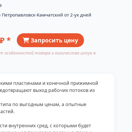
Ф
в Петропавловск-Камчатский от 2-ух дней
₽ *
Запросить цену
от особенностей товара и количества штук в
ескими пластинами и конечной прижимной
редотвращают выход рабочих потоков из
 типа по выгодным ценам, а опытные
астей.
ти внутренних сред, с которыми будет