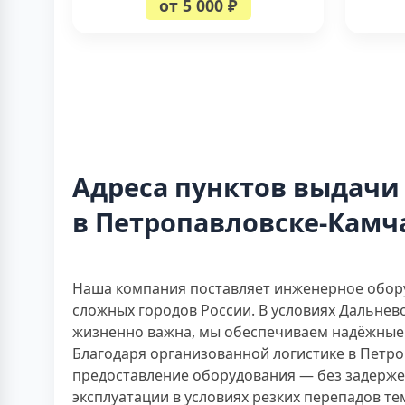
от 5 000 ₽
Адреса пунктов выдачи
в Петропавловске-Камч
Наша компания поставляет инженерное обору
сложных городов России. В условиях Дальнев
жизненно важна, мы обеспечиваем надёжные 
Благодаря организованной логистике в Петр
предоставление оборудования — без задерже
эксплуатации в условиях резких перепадов т