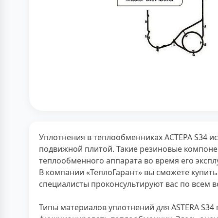
Уплотнения в теплообменниках АСТЕРА S34 и
подвижной плитой. Такие резиновые компоне
теплообменного аппарата во время его экспл
В компании «ТеплоГарант» вы сможете купить
специалисты проконсультируют вас по всем в
Типы материалов уплотнений для ASTERA S34 