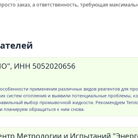
 просто заказ, а ответственность, требующая максималь
пателей
", ИНН 5052020656
 особенности применения различных видов реагентов для пр
ших систем отопления и выявили потенциальные проблемы, 
правильный выбор промывочной жидкости. Рекомендуем Тепло
и планируем обращаться к ним снова.
тр Метрологии и Испытаний "Энерго