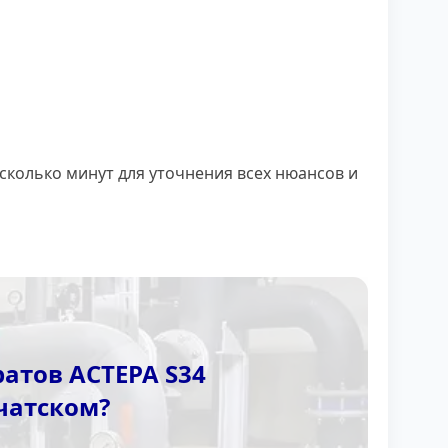
сколько минут для уточнения всех нюансов и
атов АСТЕРА S34
чатском?