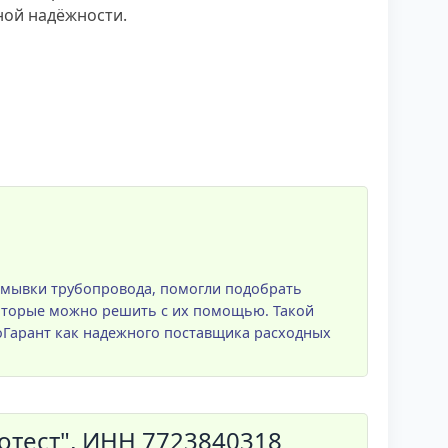
ной надёжности.
омывки трубопровода, помогли подобрать
которые можно решить с их помощью. Такой
Гарант как надежного поставщика расходных
тест", ИНН 7723840318