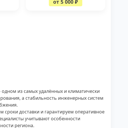
от 5 000 ₽
 одном из самых удалённых и климатически
нирования, а стабильность инженерных систем
бжения.
м сроки доставки и гарантируем оперативное
пециалисты учитывают особенности
ности региона.