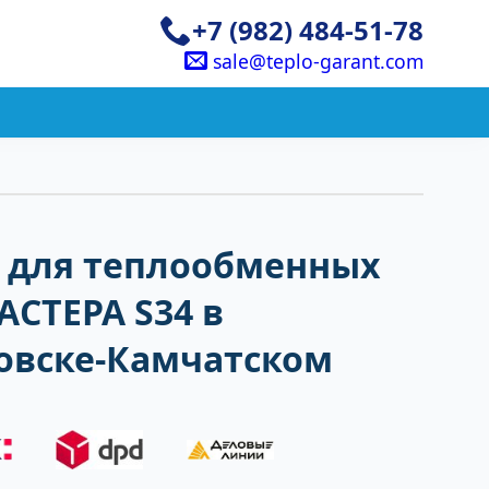
+7 (982) 484-51-78
sale@teplo-garant.com
 для теплообменных
АСТЕРА S34 в
овске-Камчатском