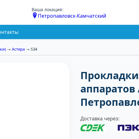
Ваша локация:
Петропавловск-Камчатский
онтакты
ки)
→
Астера
→ S34
Прокладки
аппаратов 
Петропавл
Доставка через: