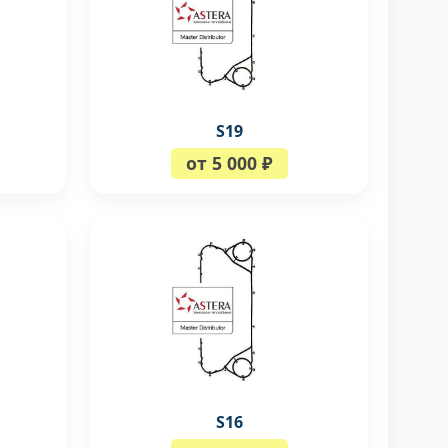
S19
от 5 000 ₽
S16