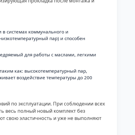
изирующая прокладка после монтажа и
и в системах коммунального и
низкотемпературный пар) и способен
внедряемый для работы с маслами, легкими
 таким как: высокотемпературный пар,
рживает воздействие температуры до 200
овий по эксплуатации. При соблюдении всех
ать весь полный новый комплект без
яют свою эластичность и уже не выполняют