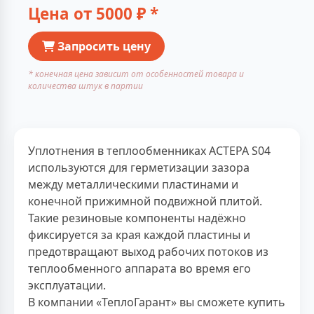
Цена от
5000
₽ *
Запросить цену
* конечная цена зависит от особенностей товара и
количества штук в партии
Уплотнения в теплообменниках АСТЕРА S04
используются для герметизации зазора
между металлическими пластинами и
конечной прижимной подвижной плитой.
Такие резиновые компоненты надёжно
фиксируется за края каждой пластины и
предотвращают выход рабочих потоков из
теплообменного аппарата во время его
эксплуатации.
В компании «ТеплоГарант» вы сможете купить