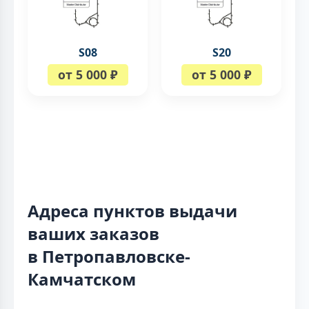
S08
S20
от 5 000 ₽
от 5 000 ₽
Адреса пунктов выдачи
ваших заказов
в Петропавловске-
Камчатском