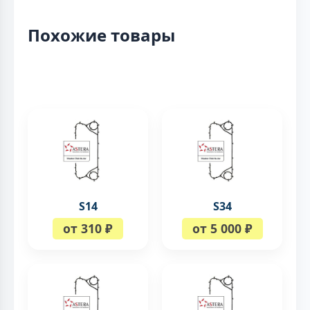
Похожие товары
S14
S34
от 310 ₽
от 5 000 ₽