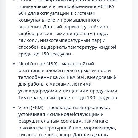
применяемый в теплообменнике АСТЕРА
S04 для эксплуатации в системах
коммунального и промышленного
значения. Данный вариант устойчив к
слабоагрессивными веществам (вода,
гликоли, низкотемпературный пар) и
способен выдержать температуру жидкой
среды до 150 градусов.
Nitril (он же NBR) - маслостойкий
резиновый элемент для герметичности
теплообменника ASTERA S04, внедряемый
для работы с маслами, легкими
углеводородами и пищевыми продуктами.
Температурный предел — до 130 градусов.
Viton (FKM) - прокладка из фторкаучука,
устойчивая к сильнодействующим и
разрушительным составам, таким как:
высокотемпературный пар, морская вода,
кислота, щёлочь, хлор. Данная деталь