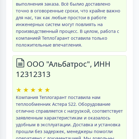
выполнения заказа. Всё былио доставлено
точно в оговоренные сроки, что крайне важно
для нас, так как любые простои в работе
инженерных систем могут повлиять на
производственный процесс. В целом, работа с
компанией ТеплоГарант оставила только
положительные впечатления.
ООО "Альбатрос", ИНН
12312313
★
★
★
★
★
Компания Теплогарант поставила нам
теплообменник Астера S22. Оборудование
отлично справляется с нагрузкой, соответствует
заявленным характеристикам и оказалось
удобным в эксплуатации. Доставка и установка
прошли без задержек, менеджеры помогли
оперативно с документацией. Мы довольны