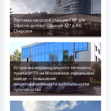
Поставка насосной станции CNP для
Офисно-делового здания А27 в ЖК
Сберсити
Установка индивидуального теплового
пункта (ИТП) на Московском зеркальном
заводе — повышение
энергоэффективности и стабильности
производства