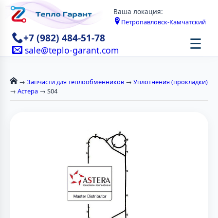
Ваша локация:
Петропавловск-Камчатский
+7 (982) 484-51-78
☰
sale@teplo-garant.com
→
Запчасти для теплообменников
→
Уплотнения (прокладки)
→
Астера
→ S04