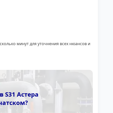
сколько минут для уточнения всех нюансов и
 S31 Астера
чатском?