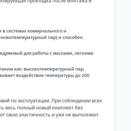
изирующая прокладка после монтажа и
и в системах коммунального и
низкотемпературный пар) и способен
внедряемый для работы с маслами, легкими
 таким как: высокотемпературный пар,
рживает воздействие температуры до 200
овий по эксплуатации. При соблюдении всех
ать весь полный новый комплект без
яют свою эластичность и уже не выполняют