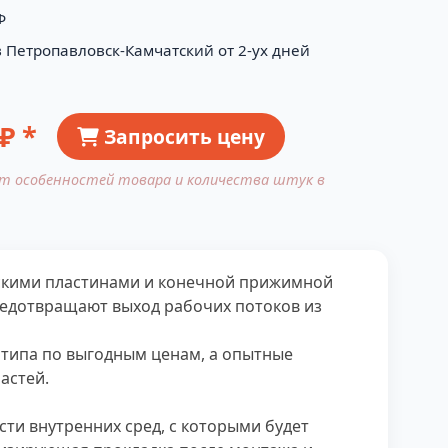
Ф
в Петропавловск-Камчатский от 2-ух дней
₽ *
Запросить цену
от особенностей товара и количества штук в
ескими пластинами и конечной прижимной
редотвращают выход рабочих потоков из
 типа по выгодным ценам, а опытные
астей.
ти внутренних сред, с которыми будет