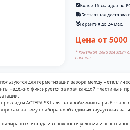
Более 15 складов по Р
Бесплатная доставка 
Гарантия до 24 мес.
Цена от
5000
* конечная цена зависит 
партии
спользуются для герметизации зазора между металлич
нты надёжно фиксируется за края каждой пластины и п
уатации.
 прокладки АСТЕРА S31 для теплообменника разборного
опросам на тему подбора необходимых каучуковых запч
подбираются исходя из сложности условий и агрессивнос