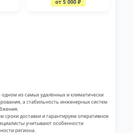
от 5 000 ₽
 одном из самых удалённых и климатически
нирования, а стабильность инженерных систем
бжения.
м сроки доставки и гарантируем оперативное
пециалисты учитывают особенности
ности региона.