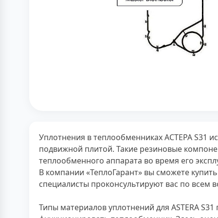
Уплотнения в теплообменниках АСТЕРА S31 и
подвижной плитой. Такие резиновые компоне
теплообменного аппарата во время его экспл
В компании «ТеплоГарант» вы сможете купить
специалисты проконсультируют вас по всем в
Типы материалов уплотнений для ASTERA S31 