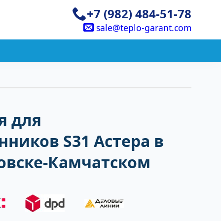
+7 (982) 484-51-78
sale@teplo-garant.com
я для
ников S31 Астера в
овске-Камчатском