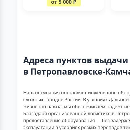
от 5 000 ₽
Адреса пунктов выдачи
в Петропавловске-Камч
Наша компания поставляет инженерное обору
сложных городов России. В условиях Дальнев
жизненно важна, мы обеспечиваем надёжные 
Благодаря организованной логистике в Петр
предоставление оборудования — без задерже
эксплуатации в условиях резких перепадов т