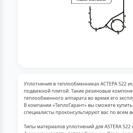
Уплотнения в теплообменниках АСТЕРА S22 и
подвижной плитой. Такие резиновые компоне
теплообменного аппарата во время его экспл
В компании «ТеплоГарант» вы сможете купить
специалисты проконсультируют вас по всем в
Типы материалов уплотнений для ASTERA S22 