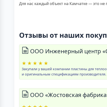
Для нас каждый объект на Камчатке — это не
Отзывы от наших поку
ООО Инженерный центр «С
★
★
★
★
★
Закупали у вашей компании пластины для тепло
и оригинальным спецификациям производителя. 
ООО «Жостовская фабрика
★
★
★
★
★