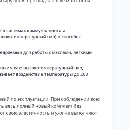
изирующая прокладка после монтажа и
и в системах коммунального и
низкотемпературный пар) и способен
внедряемый для работы с маслами, легкими
 таким как: высокотемпературный пар,
рживает воздействие температуры до 200
овий по эксплуатации. При соблюдении всех
ать весь полный новый комплект без
яют свою эластичность и уже не выполняют