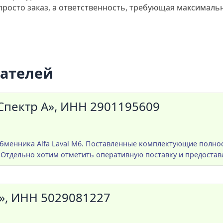
 просто заказ, а ответственность, требующая максималь
пателей
пектр А», ИНН 2901195609
обменника Alfa Laval M6. Поставленные комплектующие полно
Отдельно хотим отметить оперативную поставку и предоставл
», ИНН 5029081227