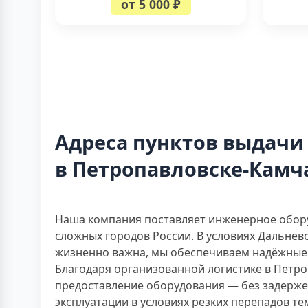
от 5 000 ₽
Адреса пунктов выдачи
в Петропавловске-Камч
Наша компания поставляет инженерное обору
сложных городов России. В условиях Дальнев
жизненно важна, мы обеспечиваем надёжные 
Благодаря организованной логистике в Петр
предоставление оборудования — без задерже
эксплуатации в условиях резких перепадов т