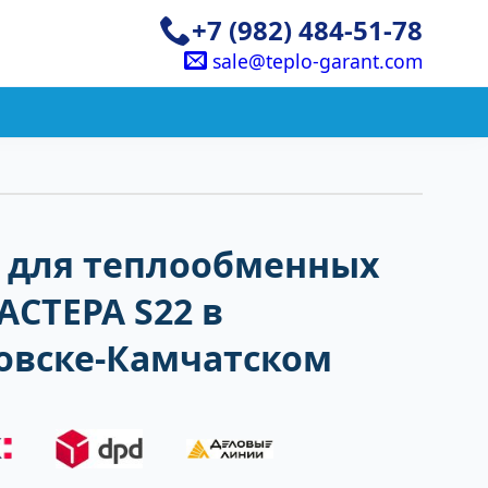
+7 (982) 484-51-78
sale@teplo-garant.com
 для теплообменных
АСТЕРА S22 в
овске-Камчатском