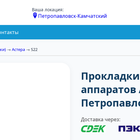
Ваша локация:
Петропавловск-Камчатский
онтакты
ки)
→
Астера
→ S22
Прокладки
аппаратов 
Петропавл
Доставка через: