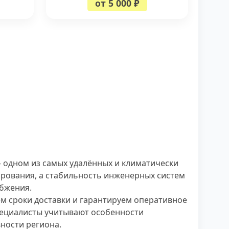
от 5 000 ₽
 одном из самых удалённых и климатически
нирования, а стабильность инженерных систем
бжения.
м сроки доставки и гарантируем оперативное
пециалисты учитывают особенности
ности региона.