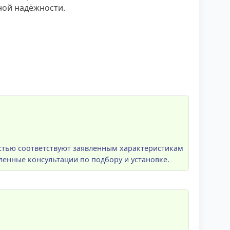
ной надёжности.
стью соответствуют заявленным характеристикам
енные консультации по подбору и установке.