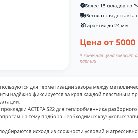
Более 15 складов по Р
Бесплатная доставка 
Гарантия до 24 мес.
Цена от
5000
* конечная цена зависит 
партии
спользуются для герметизации зазора между металлич
нты надёжно фиксируется за края каждой пластины и п
уатации.
 прокладки АСТЕРА S22 для теплообменника разборного
опросам на тему подбора необходимых каучуковых запч
подбираются исходя из сложности условий и агрессивнос