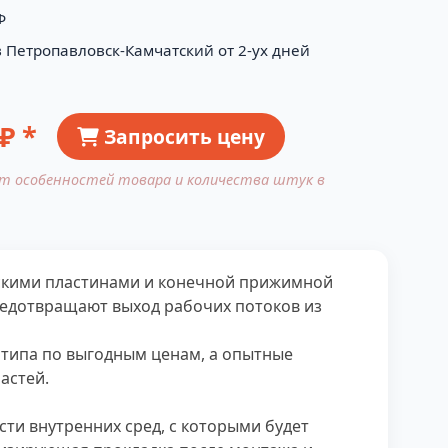
Ф
в Петропавловск-Камчатский от 2-ух дней
₽ *
Запросить цену
от особенностей товара и количества штук в
ескими пластинами и конечной прижимной
редотвращают выход рабочих потоков из
 типа по выгодным ценам, а опытные
астей.
ти внутренних сред, с которыми будет