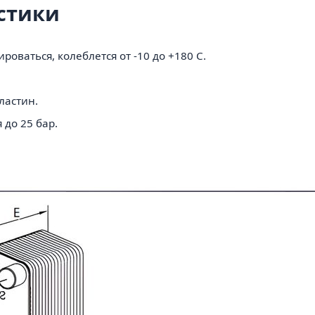
стики
роваться, колеблется от -10 до +180 C.
ластин.
 до 25 бар.