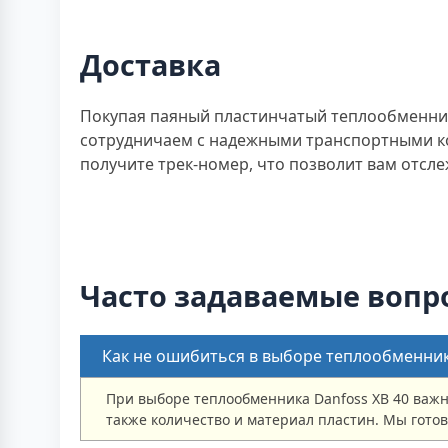
Доставка
Покупая паяный пластинчатый теплообменник
сотрудничаем с надежными транспортными ко
получите трек-номер, что позволит вам отсле
Часто задаваемые вопр
Как не ошибиться в выборе теплообменни
При выборе теплообменника Danfoss XB 40 важно
также количество и материал пластин. Мы гото