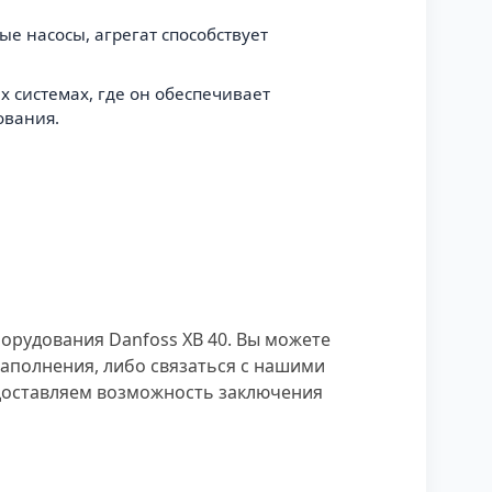
ые насосы, агрегат способствует
 системах, где он обеспечивает
ования.
орудования Danfoss XB 40. Вы можете
заполнения, либо связаться с нашими
доставляем возможность заключения