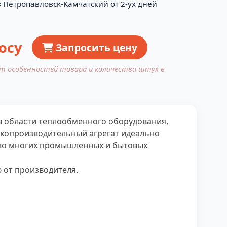
в Петропавловск-Камчатский от 2-ух дней
осу
Запросить цену
от особенностей товара и количества штук в
в области теплообменного оборудования,
окопроизводительный агрегат идеально
 во многих промышленных и бытовых
 от производителя.