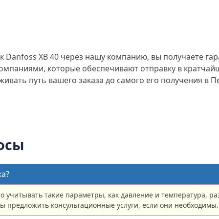
 Danfoss XB 40 через нашу компанию, вы получаете гар
мпаниями, которые обеспечивают отправку в кратчайши
живать путь вашего заказа до самого его получения в 
осы
ка?
 учитывать такие параметры, как давление и температура, раз
вы предложить консультационные услуги, если они необходимы.