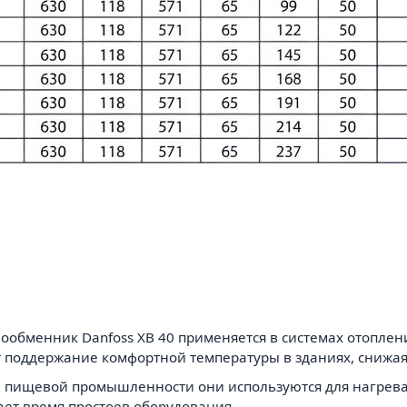
ообменник Danfoss XB 40 применяется в системах отоплен
 поддержание комфортной температуры в зданиях, снижая
и пищевой промышленности они используются для нагрева
ает время простоев оборудования.