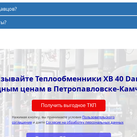
давцов?
ты?
зывайте Теплообменники XB 40 Da
дным ценам в Петропавловске-Кам
Получить выгодное ТКП
Нажимая кнопку, вы принимаете условия
Пользовательского
соглашения
и даете
Согласие на обработку персональных данных