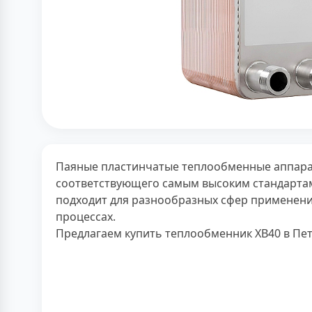
Паяные пластинчатые теплообменные аппарат
соответствующего самым высоким стандартам
подходит для разнообразных сфер применен
процессах.
Предлагаем купить теплообменник XB40 в Пе