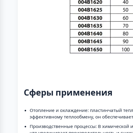
Сферы применения
Отопление и охлаждение: пластинчатый тепл
эффективному теплообмену, он обеспечивает
Производственные процессы: В химической 
что увеличивает производительность и сниж