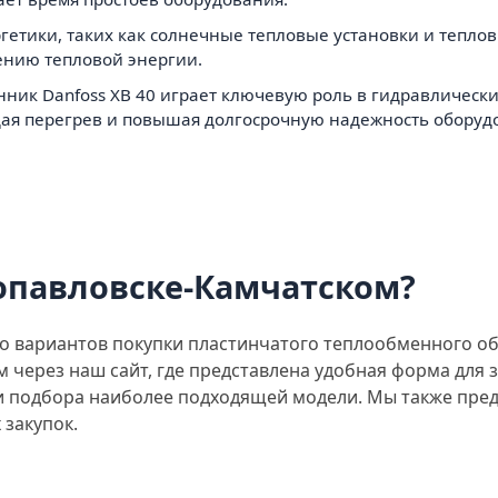
гетики, таких как солнечные тепловые установки и теплов
нию тепловой энергии.
ик Danfoss XB 40 играет ключевую роль в гидравлических
ая перегрев и повышая долгосрочную надежность оборуд
ропавловске-Камчатском?
о вариантов покупки пластинчатого теплообменного об
 через наш сайт, где представлена удобная форма для 
и подбора наиболее подходящей модели. Мы также пре
 закупок.