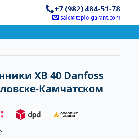
+7 (982) 484-51-78
sale@teplo-garant.com
ники XB 40 Danfoss
вловске-Камчатском
Ф