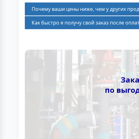
Почему ваши цены ниже, чем у других про
Как быстро я получу свой заказ после опла
Зака
по выго