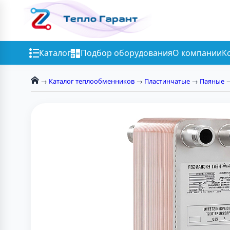
Каталог
Подбор оборудования
О компании
К
→
Каталог теплообменников
→
Пластинчатые
→
Паяные