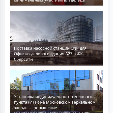
Поставка насосной станции CNP для
Офисно-делового здания А27 в ЖК
Сберсити
Установка индивидуального теплового
пункта (ИТП) на Московском зеркальном
заводе — повышение