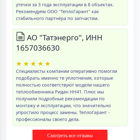
утечки за 3 года эксплуатации в 8 объектах.
Рекомендуем ООО "ТеплоГарант" как
стабильного партнёра по запчастям.
АО "Татэнерго", ИНН
1657036630
★
★
★
★
★
Специалисты компании оперативно помогли
подобрать именно те уплотнения, которые
полностью соответствуют модели нашего
теплообменника Ридан НН41. Плюс мы
получили подробные рекомендации по
монтажу и эксплуатации, что значительно
упростило процесс замены. ТеплоГарант -
профессионалы своего дела.
Смотреть все отзывы