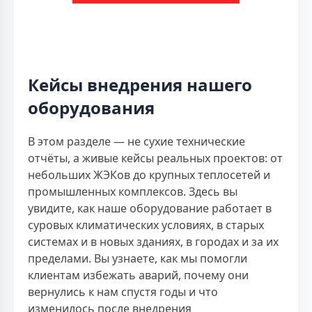
Кейсы внедрения нашего
оборудования
В этом разделе — не сухие технические
отчёты, а живые кейсы реальных проектов: от
небольших ЖЭКов до крупных теплосетей и
промышленных комплексов. Здесь вы
увидите, как наше оборудование работает в
суровых климатических условиях, в старых
системах и в новых зданиях, в городах и за их
пределами. Вы узнаете, как мы помогли
клиентам избежать аварий, почему они
вернулись к нам спустя годы и что
изменилось после внедрения