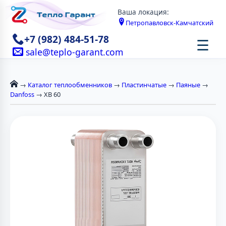
Ваша локация:
Петропавловск-Камчатский
+7 (982) 484-51-78
☰
sale@teplo-garant.com
→
Каталог теплообменников
→
Пластинчатые
→
Паяные
→
Danfoss
→ XB 60