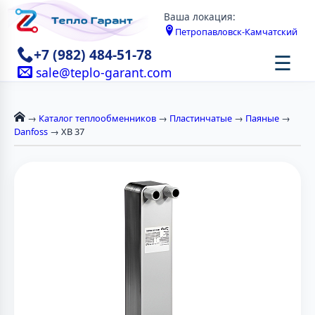
Ваша локация:
Петропавловск-Камчатский
+7 (982) 484-51-78
☰
sale@teplo-garant.com
→
Каталог теплообменников
→
Пластинчатые
→
Паяные
→
Danfoss
→ XB 37