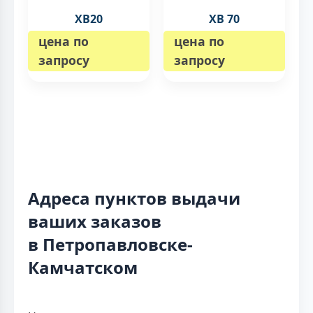
XB20
XB 70
цена по
цена по
запросу
запросу
Адреса пунктов выдачи
ваших заказов
в Петропавловске-
Камчатском