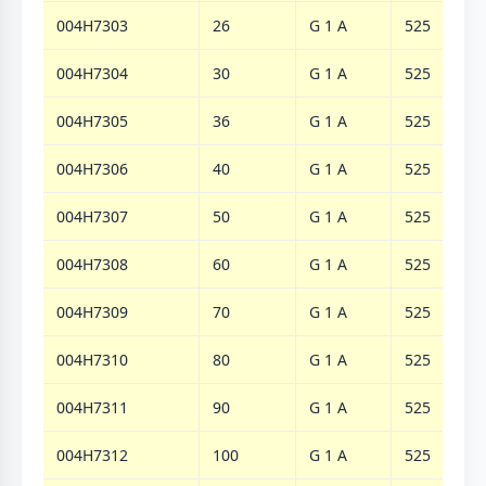
004H7303
26
G 1 A
525
119
004H7304
30
G 1 A
525
119
004H7305
36
G 1 A
525
119
004H7306
40
G 1 A
525
119
004H7307
50
G 1 A
525
119
004H7308
60
G 1 A
525
119
004H7309
70
G 1 A
525
119
004H7310
80
G 1 A
525
119
004H7311
90
G 1 A
525
119
004H7312
100
G 1 A
525
119