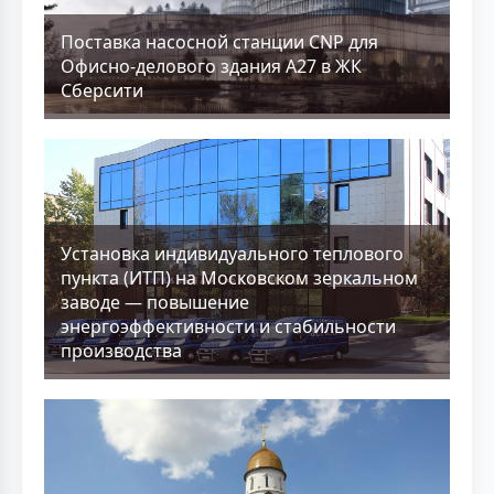
Поставка насосной станции CNP для
Офисно-делового здания А27 в ЖК
Сберсити
Установка индивидуального теплового
пункта (ИТП) на Московском зеркальном
заводе — повышение
энергоэффективности и стабильности
производства