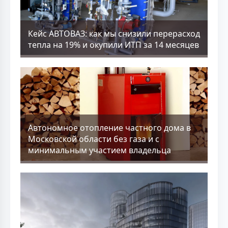
Кейс АВТОВАЗ: как мы снизили перерасход
тепла на 19% и окупили ИТП за 14 месяцев
Aвтономное отопление частного дома в
Московской области без газа и с
минимальным участием владельца