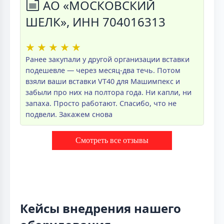
АО «МОСКОВСКИЙ
ШЕЛК», ИНН 704016313
★
★
★
★
★
Ранее закупали у другой организации вставки
подешевле — через месяц-два течь. Потом
взяли ваши вставки VT40 для Машимпекс и
забыли про них на полтора года. Ни капли, ни
запаха. Просто работают. Спасибо, что не
подвели. Закажем снова
Смотреть все отзывы
Кейсы внедрения нашего