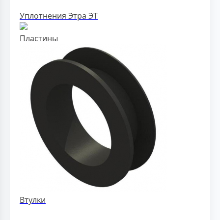
Уплотнения Этра ЭТ
Пластины
Втулки