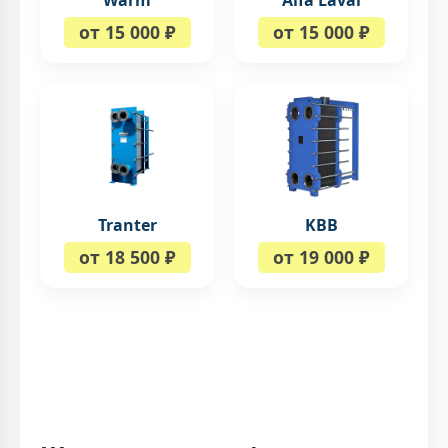
Warm
Alfa Laval
от 15 000 ₽
от 15 000 ₽
Tranter
KBB
от 18 500 ₽
от 19 000 ₽