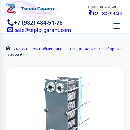
Ваша локация:
вся Россия и СНГ
+7 (982) 484-51-78
☰
sale@teplo-garant.com
→
Каталог теплообменников
→
Пластинчатые
→
Разборные
→ Этра ЭТ