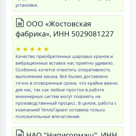
установке.
ООО «Жостовская
фабрика», ИНН 5029081227
★
★
★
★
★
Качество приобретенных шаровых кранов и
вибрационных вставок нас приятно удивило.
Особенно хочется отметить оперативность
выполнения заказа. Всё былио доставлено
точно в оговоренные сроки, что крайне важно
для нас, так как любые простои в работе
инженерных систем могут повлиять на
производственный процесс. В целом, работа с
компанией ТеплоГарант оставила только
положительные впечатления.
НАО "Нипигормаш", ИНН