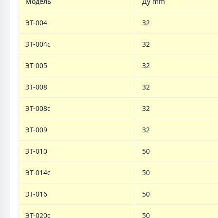
Модель
Ду mm
ЭТ-004
32
ЭТ-004c
32
ЭТ-005
32
ЭТ-008
32
ЭТ-008с
32
ЭТ-009
32
ЭТ-010
50
ЭТ-014с
50
ЭТ-016
50
ЭТ-020с
50