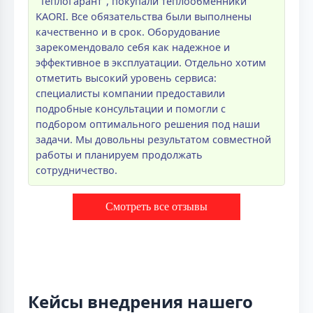
"ТеплоГарант", покупали теплообменники
KAORI. Все обязательства были выполнены
качественно и в срок. Оборудование
зарекомендовало себя как надежное и
эффективное в эксплуатации. Отдельно хотим
отметить высокий уровень сервиса:
специалисты компании предоставили
подробные консультации и помогли с
подбором оптимального решения под наши
задачи. Мы довольны результатом совместной
работы и планируем продолжать
сотрудничество.
Смотреть все отзывы
Кейсы внедрения нашего