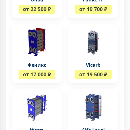
от 22 500 ₽
от 19 700 ₽
Феникс
Vicarb
от 17 000 ₽
от 19 500 ₽