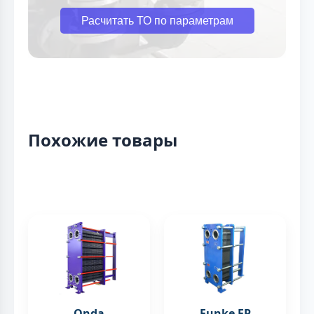
Расчитать ТО по параметрам
Похожие товары
Onda
Funke FP