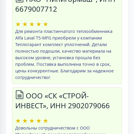
6679007712
★
★
★
★
★
Для ремонта пластинчатого теплообменника
Alfa Laval T5-MFG приобрели у компании
Теплогарант комплект уплотнений. Детали
полностью подошли, качество материала на
высоком уровне, установка прошла без
проблем. Поставка выполнена точно в срок,
цены конкурентные. Благодарим за надежное
сотрудничество!
ООО «СК «СТРОЙ-
ИНВЕСТ», ИНН 2902079066
★
★
★
★
★
Довольны сотрудничеством с ООО