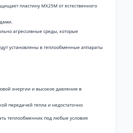
защищает пластину MX25M от естественного
едами.
вольно агрессивные среды, которые
будут установлены в теплообменные аппараты
ловой энергии и высокое давление в
зкой передачей тепла и недостаточно
вать теплообменник под любые условия