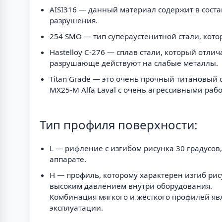
AISI316 — данный материал содержит в сост
разрушения.
254 SMO — тип супераустенитной стали, кот
Hastelloy C-276 — сплав стали, который отл
разрушающе действуют на слабые металлы.
Titan Grade — это очень прочный титановый 
MX25-M Alfa Laval с очень агрессивными раб
Тип профиля поверхности:
L — рифление с изгибом рисунка 30 градусо
аппарате.
H — профиль, которому характерен изгиб рис
высоким давлением внутри оборудования.
Комбинация мягкого и жесткого профилей яв
эксплуатации.