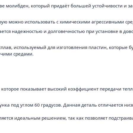
аве молибден, который придаёт большей устойчивости и 
орую можно использовать с химическими агрессивными ср
ичается надежностью и долговечностью при установке в до
сплав, используемый для изготовления пластин, которые 
очими средами.
в, которое показывает высокий коэффициент передачи теп
унка под углом 60 градусов. Данная деталь отличается ни
ляется идеальным решением, так как позволяет подстраи