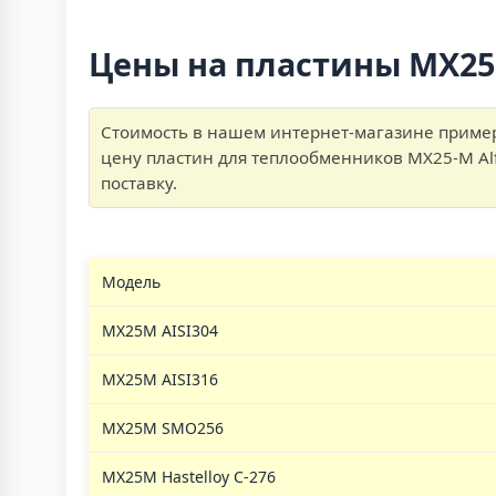
Цены на пластины MX2
Стоимость в нашем интернет-магазине примерн
цену пластин для теплообменников MX25-M Al
поставку.
Модель
MX25M AISI304
MX25M AISI316
MX25M SMO256
MX25M Hastelloy C-276