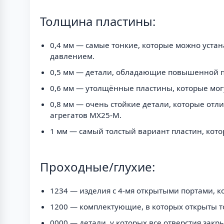
Толщина пластины:
0,4 мм — самые тонкие, которые можно уста
давлением.
0,5 мм — детали, обладающие повышенной п
0,6 мм — утолщённые пластины, которые мог
0,8 мм — очень стойкие детали, которые о
агрегатов MX25-M.
1 мм — самый толстый вариант пластин, котор
Проходные/глухие:
1234 — изделия с 4-мя открытыми портами, 
1200 — комплектующие, в которых открыты то
0000 — детали, у которых все отверстия закр