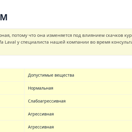
5M
ая, потому что она изменяется под влиянием скачков ку
fa Laval у специалиста нашей компании во время консуль
Допустимые вещества
Нормальная
Слабоагрессивная
Агрессивная
Агрессивная