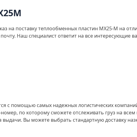
X25M
аз на поставку теплообменных пластин MX25-M на отли
почту. Наш специалист ответит на все интересующие вас
ся с помощью самых надежных логистических компаний
номер, по которому сможете отслеживать груз на всем п
та выдачи. Вы можете выбрать стандартную доставку н