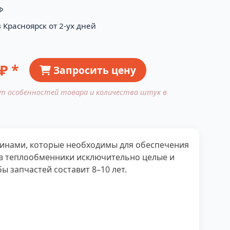
Ф
 Красноярск от 2-ух дней
₽ *
Запросить цену
от особенностей товара и количества штук в
тинами, которые необходимы для обеспечения
ь в теплообменники исключительно целые и
ы запчастей составит 8–10 лет.