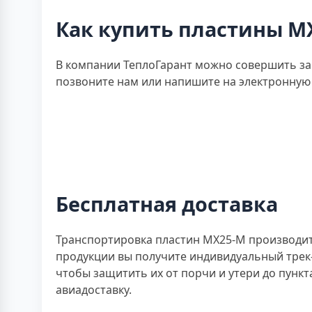
Как купить пластины M
В компании ТеплоГарант можно совершить зак
позвоните нам или напишите на электронную 
Бесплатная доставка
Транспортировка пластин MX25-M производит
продукции вы получите индивидуальный трек-
чтобы защитить их от порчи и утери до пунк
авиадоставку.