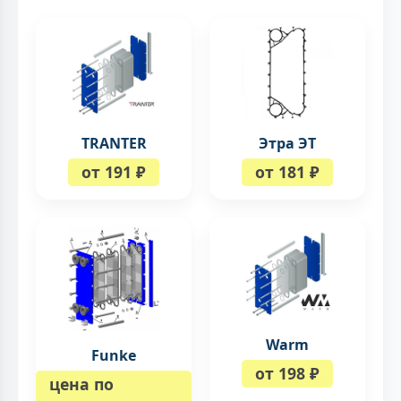
TRANTER
Этра ЭТ
от 191 ₽
от 181 ₽
Warm
Funke
от 198 ₽
цена по