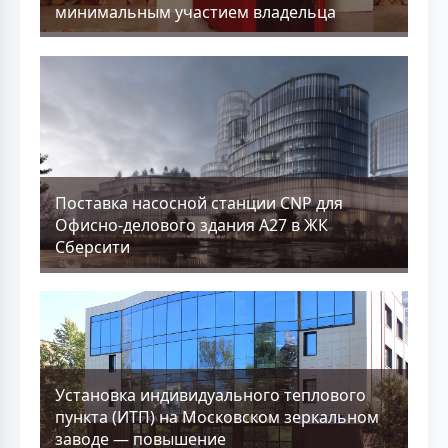
минимальным участием владельца
Поставка насосной станции CNP для
Офисно-делового здания А27 в ЖК
Сберсити
Установка индивидуального теплового
пункта (ИТП) на Московском зеркальном
заводе — повышение