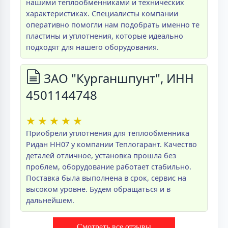
нашими теплообменниками и технических
характеристиках. Специалисты компании
оперативно помогли нам подобрать именно те
пластины и уплотнения, которые идеально
подходят для нашего оборудования.
ЗАО "Курганшпунт", ИНН
4501144748
★
★
★
★
★
Приобрели уплотнения для теплообменника
Ридан НН07 у компании Теплогарант. Качество
деталей отличное, установка прошла без
проблем, оборудование работает стабильно.
Поставка была выполнена в срок, сервис на
высоком уровне. Будем обращаться и в
дальнейшем.
Смотреть все отзывы