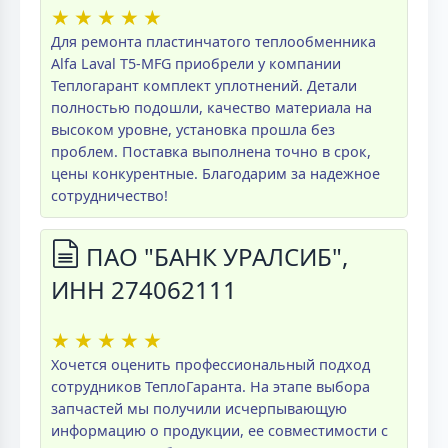
★
★
★
★
★
Для ремонта пластинчатого теплообменника
Alfa Laval T5-MFG приобрели у компании
Теплогарант комплект уплотнений. Детали
полностью подошли, качество материала на
высоком уровне, установка прошла без
проблем. Поставка выполнена точно в срок,
цены конкурентные. Благодарим за надежное
сотрудничество!
ПАО "БАНК УРАЛСИБ",
ИНН 274062111
★
★
★
★
★
Хочется оценить профессиональный подход
сотрудников ТеплоГаранта. На этапе выбора
запчастей мы получили исчерпывающую
информацию о продукции, ее совместимости с