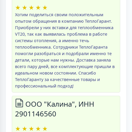
★
★
★
★
★
Хотим поделиться своим положительным
опытом обращения в компанию ТеплоГарант.
Приобрели у них вставки для теплообменника
VT20, так как выявилась проблема в работе
системы отопления, а именно течь
теплообменника. Сотрудники ТеплоГаранта
помогли разобраться и подобрали именно те
детали, которые нам нужны. Доставка заняла
всего пару дней, все комплектующие пришли в
идеальном новом состоянии. Спасибо
ТеплоГаранту за качественные товары и
профессиональный подход!
ООО "Калина", ИНН
2901146560
★
★
★
★
★