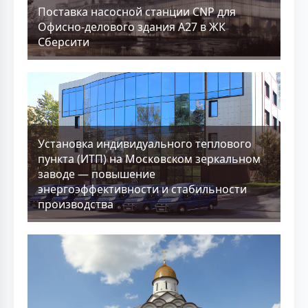
Поставка насосной станции CNP для
Офисно-делового здания А27 в ЖК
Сберсити
Установка индивидуального теплового
пункта (ИТП) на Московском зеркальном
заводе — повышение
энергоэффективности и стабильности
производства