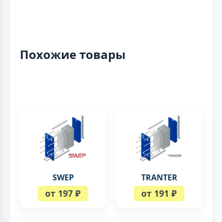
Похожие товары
SWEP
TRANTER
от 197 ₽
от 191 ₽