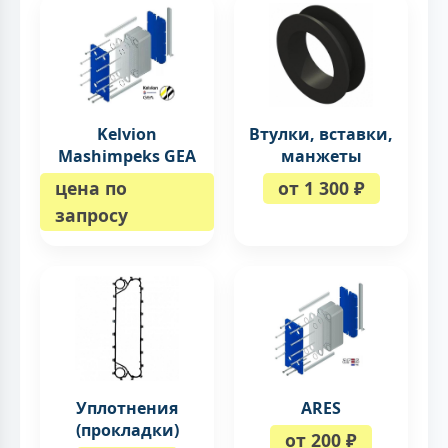
Kelvion
Втулки, вставки,
Mashimpeks GEA
манжеты
цена по
от 1 300 ₽
запросу
Уплотнения
ARES
(прокладки)
от 200 ₽