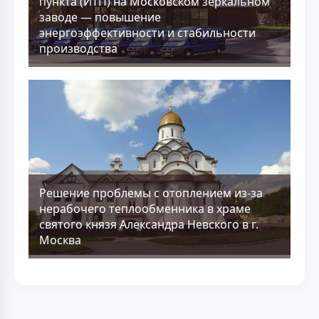
пункта (ИТП) на Московском зеркальном
заводе — повышение
энергоэффективности и стабильности
производства
Решение проблемы с отоплением из-за
нерабочего теплообменника в храме
святого князя Александра Невского в г.
Москва