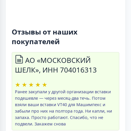
Отзывы от наших
покупателей
АО «МОСКОВСКИЙ
ШЕЛК», ИНН 704016313
★
★
★
★
★
Ранее закупали у другой организации вставки
подешевле — через месяц-два течь. Потом
взяли ваши вставки VT40 для Машимпекс и
забыли про них на полтора года. Ни капли, ни
запаха. Просто работают. Спасибо, что не
подвели. Закажем снова