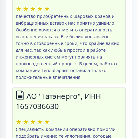
★
★
★
★
★
Качество приобретенных шаровых кранов и
вибрационных вставок нас приятно удивило.
Особенно хочется отметить оперативность
выполнения заказа. Всё былио доставлено
точно в оговоренные сроки, что крайне важно
для нас, так как любые простои в работе
инженерных систем могут повлиять на
производственный процесс. В целом, работа с
компанией ТеплоГарант оставила только
положительные впечатления.
АО "Татэнерго", ИНН
1657036630
★
★
★
★
★
Специалисты компании оперативно помогли
подобрать именно те уплотнения, которые