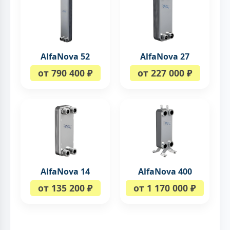
AlfaNova 52
AlfaNova 27
от 790 400 ₽
от 227 000 ₽
AlfaNova 14
AlfaNova 400
от 135 200 ₽
от 1 170 000 ₽