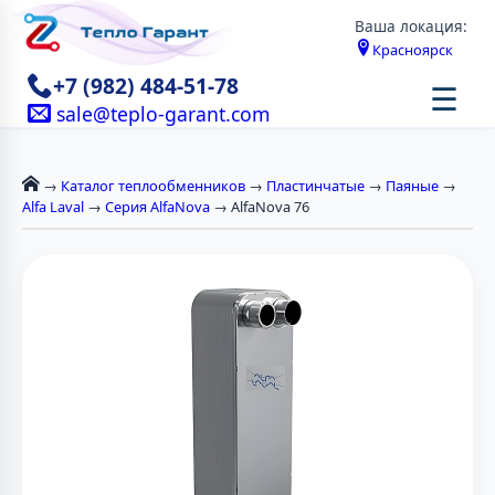
Ваша локация:
Красноярск
+7 (982) 484-51-78
☰
sale@teplo-garant.com
→
Каталог теплообменников
→
Пластинчатые
→
Паяные
→
Alfa Laval
→
Серия AlfaNova
→ AlfaNova 76