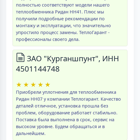
полностью соответствуют модели нашего
теплообменника Ридан НН41. Плюс мы
получили подробные рекомендации по
монтажу и эксплуатации, что значительно
упростило процесс замены. ТеплоГарант -
профессионалы своего дела.
ЗАО "Курганшпунт", ИНН
4501144748
★
★
★
★
★
Приобрели уплотнения для теплообменника
Ридан НН07 у компании Теплогарант. Качество
деталей отличное, установка прошла без
проблем, оборудование работает стабильно.
Поставка была выполнена в срок, сервис на
высоком уровне. Будем обращаться и в
дальнейшем.