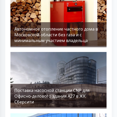
Aвтономное отопление частного дома в
Московской области без газа и с
минимальным участием владельца
Поставка насосной станции CNP для
Офисно-делового здания А27 в ЖК
Сберсити