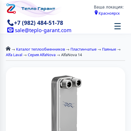
Ваша локация:
Красноярск
+7 (982) 484-51-78
☰
sale@teplo-garant.com
→
Каталог теплообменников
→
Пластинчатые
→
Паяные
→
Alfa Laval
→
Серия AlfaNova
→ AlfaNova 14