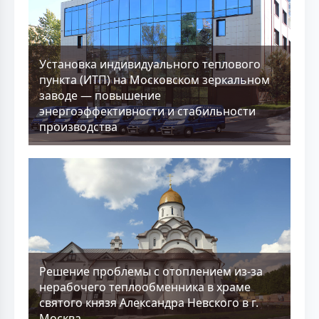
Установка индивидуального теплового
пункта (ИТП) на Московском зеркальном
заводе — повышение
энергоэффективности и стабильности
производства
Решение проблемы с отоплением из-за
нерабочего теплообменника в храме
святого князя Александра Невского в г.
Москва