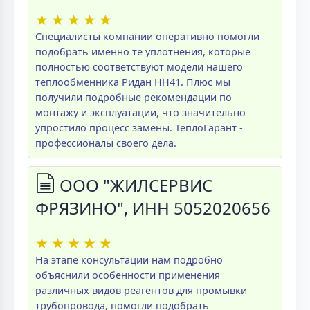
★
★
★
★
★
Специалисты компании оперативно помогли
подобрать именно те уплотнения, которые
полностью соответствуют модели нашего
теплообменника Ридан НН41. Плюс мы
получили подробные рекомендации по
монтажу и эксплуатации, что значительно
упростило процесс замены. ТеплоГарант -
профессионалы своего дела.
ООО "ЖИЛСЕРВИС
ФРЯЗИНО", ИНН 5052020656
★
★
★
★
★
На этапе консультации нам подробно
объяснили особенности применения
различных видов реагентов для промывки
трубопровода, помогли подобрать