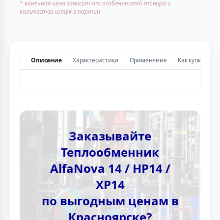
* конечная цена зависит от особенностей товара и
количества штук в партии
Описание
Характеристики
Применение
Как купить
Заказывайте
Теплообменник
AlfaNova 14 / HP14 /
XP14
по выгодным ценам в
Красноярске?