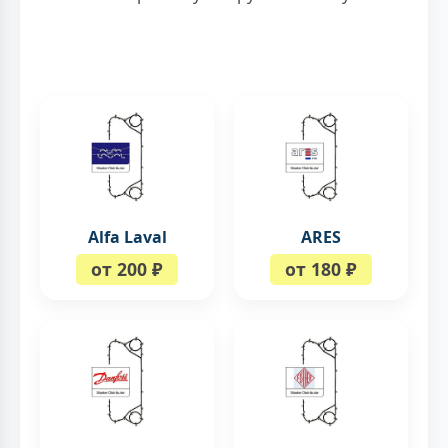
Alfa Laval
ARES
от 200 ₽
от 180 ₽