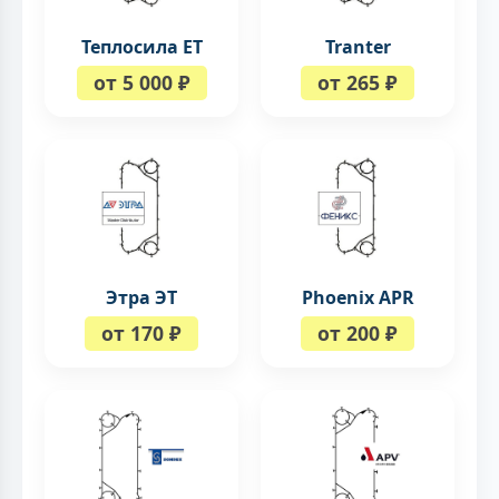
Теплосила ЕТ
Tranter
от 5 000 ₽
от 265 ₽
Этра ЭТ
Phoenix APR
от 170 ₽
от 200 ₽