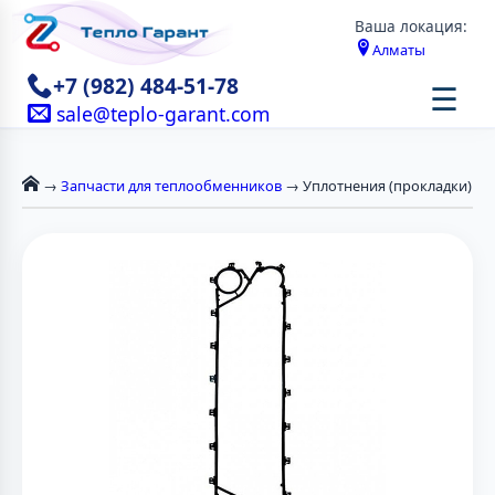
Ваша локация:
Алматы
+7 (982) 484-51-78
☰
sale@teplo-garant.com
→
Запчасти для теплообменников
→ Уплотнения (прокладки)