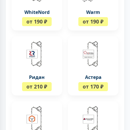
WhiteNord
Warm
от 190 ₽
от 190 ₽
Ридан
Астера
от 210 ₽
от 170 ₽