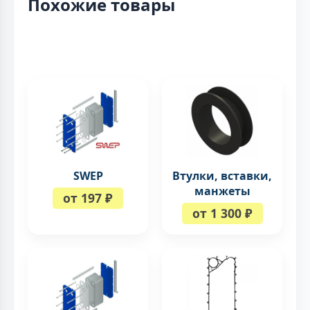
Похожие товары
SWEP
Втулки, вставки,
манжеты
от 197 ₽
от 1 300 ₽