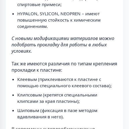
спиртовые примеси;
HYPALON, SYLICON, NEOPREN – имеют
повышенную стойкость к химическим
соединениям.
С новыми модификациями материалов можно
подобрать прокладку для работы в любых
условиях.
Так же имеются различия по типам крепления
прокладки к пластине:
Клеевым (приклеиваются к пластине с
помощью специального клеевого состава);
Клипсовым (крепятся специальными
клипсами за края пластины);
Шиповым (фиксация в пазе методом
вдавливания в него).
В современных теплообменниках не