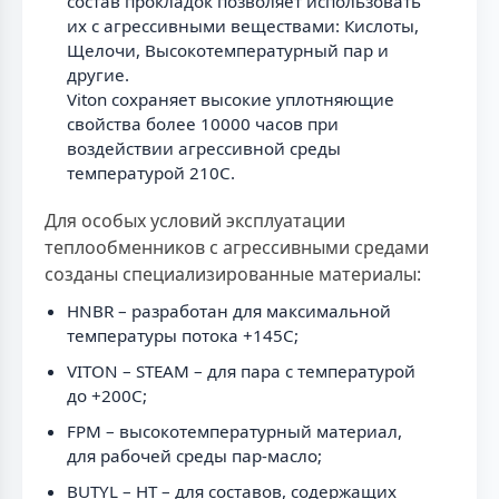
состав прокладок позволяет использовать
их с агрессивными веществами: Кислоты,
Щелочи, Высокотемпературный пар и
другие.
Viton сохраняет высокие уплотняющие
свойства более 10000 часов при
воздействии агрессивной среды
температурой 210С.
Для особых условий эксплуатации
теплообменников с агрессивными средами
созданы специализированные материалы:
HNBR – разработан для максимальной
температуры потока +145С;
VITON – STEAM – для пара с температурой
до +200С;
FPM – высокотемпературный материал,
для рабочей среды пар-масло;
BUTYL – HT – для составов, содержащих