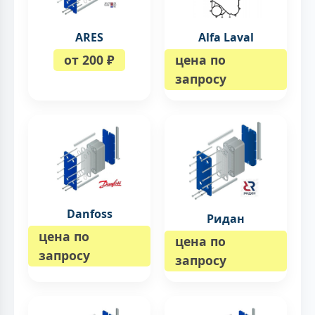
ARES
Alfa Laval
от 200 ₽
цена по
запросу
Danfoss
Ридан
цена по
цена по
запросу
запросу