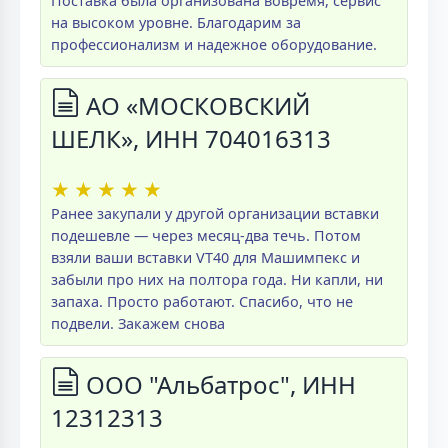
Поставка была организована вовремя, сервис
на высоком уровне. Благодарим за
профессионализм и надежное оборудование.
АО «МОСКОВСКИЙ
ШЕЛК», ИНН 704016313
★
★
★
★
★
Ранее закупали у другой организации вставки
подешевле — через месяц-два течь. Потом
взяли ваши вставки VT40 для Машимпекс и
забыли про них на полтора года. Ни капли, ни
запаха. Просто работают. Спасибо, что не
подвели. Закажем снова
ООО "Альбатрос", ИНН
12312313