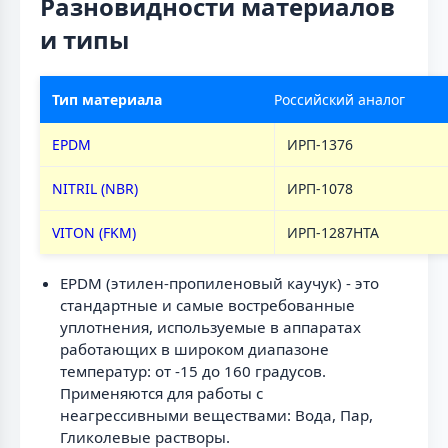
Разновидности материалов
и типы
Тип материала
Российский аналог
EPDM
ИРП-1376
NITRIL (NBR)
ИРП-1078
VITON (FKM)
ИРП-1287НТА
EPDM (этилен-пропиленовый каучук) - это
стандартные и самые востребованные
уплотнения, используемые в аппаратах
работающих в широком диапазоне
температур: от -15 до 160 градусов.
Применяются для работы с
неагрессивными веществами: Вода, Пар,
Гликолевые растворы.