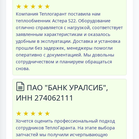
★
★
★
★
★
Компания Теплогарант поставила нам
теплообменник Астера S22. Оборудование
отлично справляется с нагрузкой, соответствует
заявленным характеристикам и оказалось
удобным в эксплуатации. Доставка и установка
прошли без задержек, менеджеры помогли
оперативно с документацией. Мы довольны
сотрудничеством и планируем обращаться
снова.
ПАО "БАНК УРАЛСИБ",
ИНН 274062111
★
★
★
★
★
Хочется оценить профессиональный подход
сотрудников ТеплоГаранта. На этапе выбора
запчастей мы получили исчерпывающую