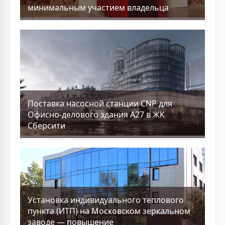
минимальным участием владельца
Поставка насосной станции CNP для
Офисно-делового здания А27 в ЖК
Сберсити
Установка индивидуального теплового
пункта (ИТП) на Московском зеркальном
заводе — повышение