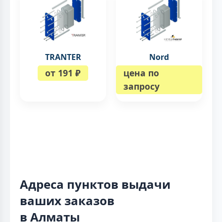
TRANTER
Nord
от 191 ₽
цена по
запросу
Адреса пунктов выдачи
ваших заказов
в Алматы