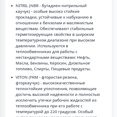
NITRIL (NBR - бутадиен-нитрильный
каучук) - особые высоко стойкие
прокладки, устойчивые к набуханию в
отношении к бензолам и маслянистым
веществам. Обеспечивают стабильные
герметизирующие свойства в широком
температурном диапазоне при высоком
давлении. Используются в
теплообменниках для работы с
нестандартными веществами: Нефть,
Масла, Бензины, Керосин, Дизельное
топливо, Спирты, Пищевые продукты.
VITON (FKM - фтористая резина,
фторкаучук) - высококачественные
теплостойкие уплотнения, позволяющие
достичь высокой надёжности и полностью
исключить утечки рабочих жидкостей из
теплообменника при его работе с
температурой до 220 градусов. Особый