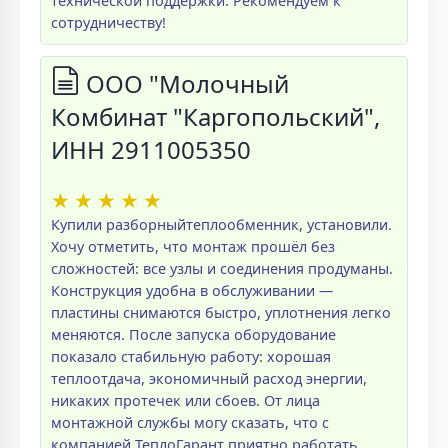
технической поддержки. Рекомендуем к
сотрудничеству!
ООО "Молочный
Комбинат "Каргопольский",
ИНН 2911005350
★
★
★
★
★
Купили разборныйтеплообменник, установили.
Хочу отметить, что монтаж прошёл без
сложностей: все узлы и соединения продуманы.
Конструкция удобна в обслуживании —
пластины снимаются быстро, уплотнения легко
меняются. После запуска оборудование
показало стабильную работу: хорошая
теплоотдача, экономичный расход энергии,
никаких протечек или сбоев. От лица
монтажной службы могу сказать, что с
компанией ТеплоГарант приятно работать.