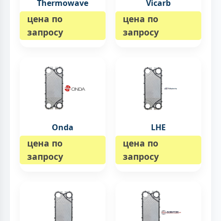
Thermowave
Vicarb
цена по
цена по
запросу
запросу
Onda
LHE
цена по
цена по
запросу
запросу