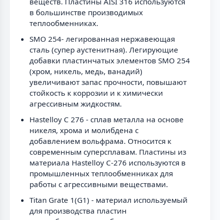
веществ. Пластины AISI 316 используются
в большинстве производимых
теплообменниках.
SMO 254- легированная нержавеющая
сталь (супер аустенитная). Легирующие
добавки пластинчатых элементов SMO 254
(хром, никель, медь, ванадий)
увеличивают запас прочности, повышают
стойкость к коррозии и к химически
агрессивным жидкостям.
Hastelloy C 276 - сплав металла на основе
никеля, хрома и молибдена с
добавлением вольфрама. Относится к
современным суперсплавам. Пластины из
материала Hastelloy C-276 используются в
промышленных теплообменниках для
работы с агрессивными веществами.
Titan Grate 1(G1) - материал используемый
для производства пластин