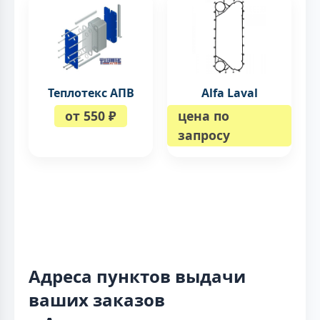
Теплотекс АПВ
Alfa Laval
от 550 ₽
цена по
запросу
Адреса пунктов выдачи
ваших заказов