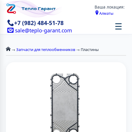
Ваша локация:
Алматы
+7 (982) 484-51-78
☰
sale@teplo-garant.com
→
Запчасти для теплообменников
→ Пластины