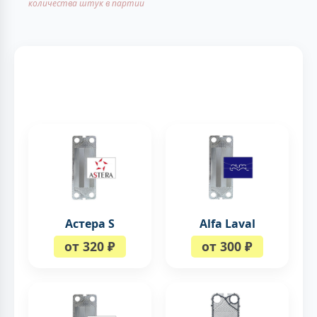
количества штук в партии
Астера S
Alfa Laval
от 320 ₽
от 300 ₽