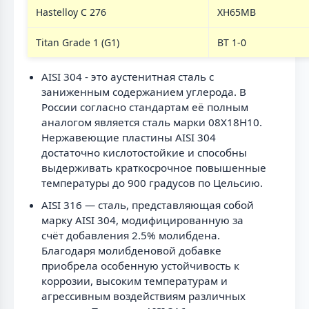
Hastelloy C 276
ХН65МВ
Titan Grade 1 (G1)
ВТ 1-0
AISI 304 - это аустенитная сталь с
заниженным содержанием углерода. В
России согласно стандартам её полным
аналогом является сталь марки 08Х18Н10.
Нержавеющие пластины AISI 304
достаточно кислотостойкие и способны
выдерживать краткосрочное повышенные
температуры до 900 градусов по Цельсию.
AISI 316 — сталь, представляющая собой
марку AISI 304, модифицированную за
счёт добавления 2.5% молибдена.
Благодаря молибденовой добавке
приобрела особенную устойчивость к
коррозии, высоким температурам и
агрессивным воздействиям различных