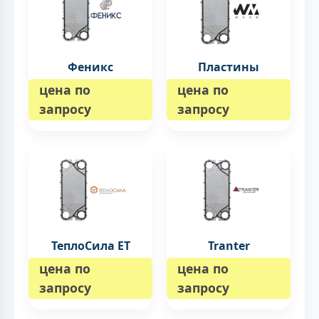
Феникс
Пластины
цена по
цена по
запросу
запросу
ТеплоСила ET
Tranter
цена по
цена по
запросу
запросу