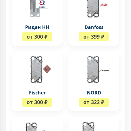
Ридан НН
Danfoss
от 300 ₽
от 399 ₽
Fischer
NORD
от 300 ₽
от 322 ₽