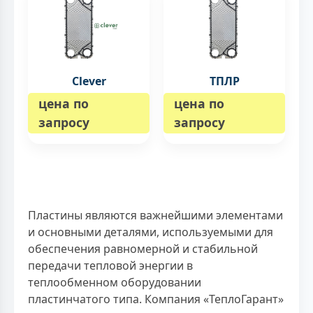
Clever
ТПЛР
цена по
цена по
запросу
запросу
Пластины являются важнейшими элементами
и основными деталями, используемыми для
обеспечения равномерной и стабильной
передачи тепловой энергии в
теплообменном оборудовании
пластинчатого типа. Компания «ТеплоГарант»