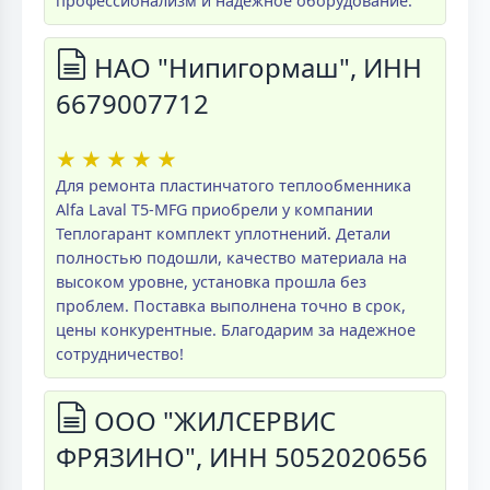
профессионализм и надежное оборудование.
НАО "Нипигормаш", ИНН
6679007712
★
★
★
★
★
Для ремонта пластинчатого теплообменника
Alfa Laval T5-MFG приобрели у компании
Теплогарант комплект уплотнений. Детали
полностью подошли, качество материала на
высоком уровне, установка прошла без
проблем. Поставка выполнена точно в срок,
цены конкурентные. Благодарим за надежное
сотрудничество!
ООО "ЖИЛСЕРВИС
ФРЯЗИНО", ИНН 5052020656