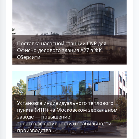
Поставка насосной станции CNP для
Офисно-делового здания А27 в ЖК
Сберсити
Установка индивидуального теплового
пункта (ИТП) на Московском зеркальном
заводе — повышение
энергоэффективности и стабильности
производства