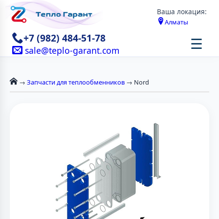
Ваша локация:
Алматы
+7 (982) 484-51-78
☰
sale@teplo-garant.com
→
Запчасти для теплообменников
→ Nord