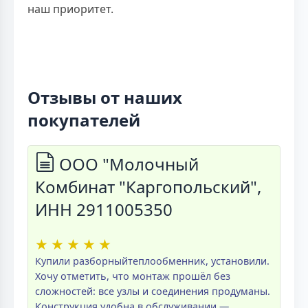
наш приоритет.
Отзывы от наших
покупателей
ООО "Молочный
Комбинат "Каргопольский",
ИНН 2911005350
★
★
★
★
★
Купили разборныйтеплообменник, установили.
Хочу отметить, что монтаж прошёл без
сложностей: все узлы и соединения продуманы.
Конструкция удобна в обслуживании —