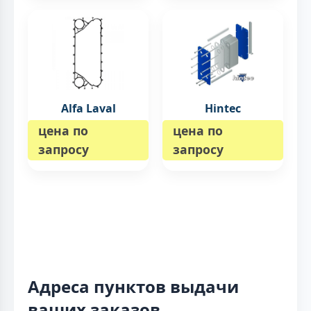
Alfa Laval
Hintec
цена по
цена по
запросу
запросу
Адреса пунктов выдачи
ваших заказов