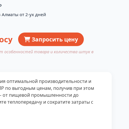
Ф
 Алматы от 2-ух дней
осу
Запросить цену
от особенностей товара и количества штук в
ния оптимальной производительности и
ЛР по выгодным ценам, получив при этом
 – от пищевой промышленности до
е теплопередачу и сократите затраты с