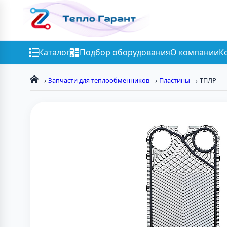
Каталог
Подбор оборудования
О компании
К
→
Запчасти для теплообменников
→
Пластины
→ ТПЛР