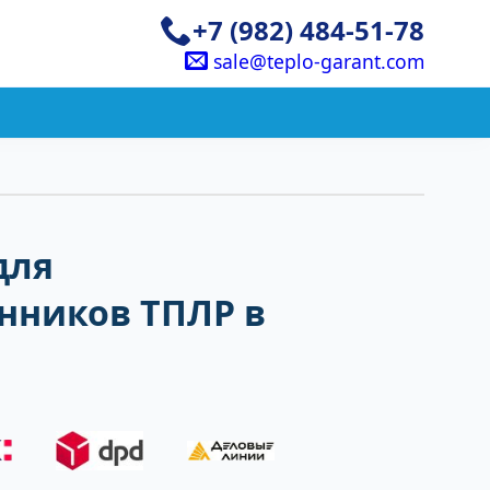
+7 (982) 484-51-78
sale@teplo-garant.com
для
нников ТПЛР в