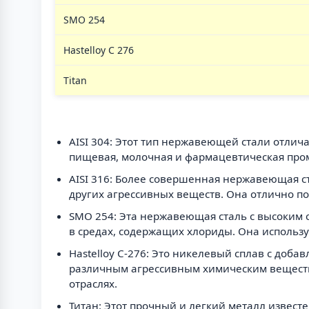
SMO 254
Hastelloy C 276
Titan
AISI 304: Этот тип нержавеющей стали отлич
пищевая, молочная и фармацевтическая про
AISI 316: Более совершенная нержавеющая с
других агрессивных веществ. Она отлично по
SMO 254: Эта нержавеющая сталь с высоким
в средах, содержащих хлориды. Она использу
Hastelloy C-276: Это никелевый сплав с до
различным агрессивным химическим веществ
отраслях.
Титан: Этот прочный и легкий металл извест