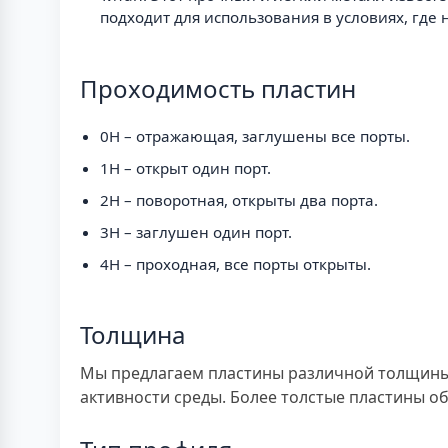
подходит для использования в условиях, где
Проходимость пластин
0H – отражающая, заглушены все порты.
1H – открыт один порт.
2H – поворотная, открыты два порта.
3H – заглушен один порт.
4H – проходная, все порты открыты.
Толщина
Мы предлагаем пластины различной толщины, 
активности среды. Более толстые пластины о