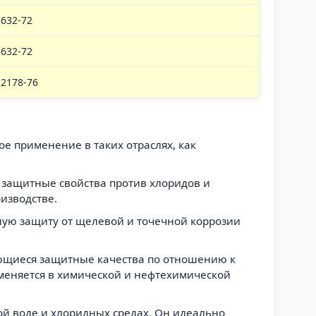
632-72
632-72
22178-76
е применение в таких отраслях, как
 защитные свойства против хлоридов и
изводстве.
ую защиту от щелевой и точечной коррозии
ающиеся защитные качества по отношению к
меняется в химической и нефтехимической
ной воде и хлоридных средах. Он идеально