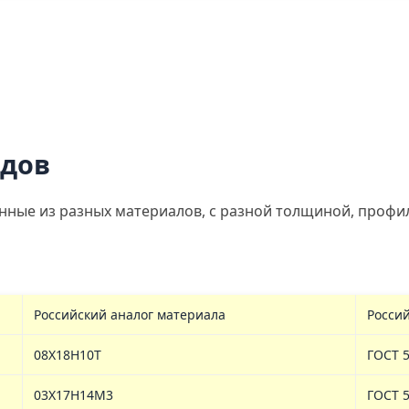
идов
нные из разных материалов, с разной толщиной, профи
Российский аналог материала
Росси
08Х18Н10Т
ГОСТ 5
03Х17Н14М3
ГОСТ 5