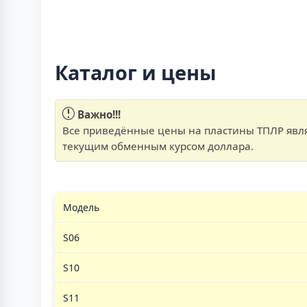
Каталог и цены
Важно!!!
Все приведённые цены на пластины ТПЛР явля
текущим обменным курсом доллара.
Модель
S06
S10
S11