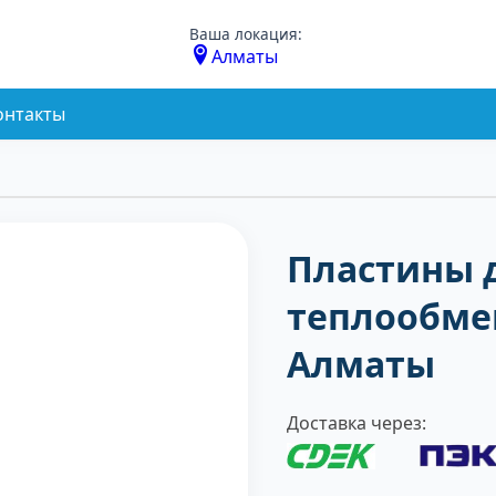
Ваша локация:
Алматы
онтакты
Пластины 
теплообме
Алматы
Доставка через: