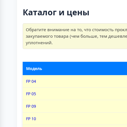
Каталог и цены
Обратите внимание на то, что стоимость прокл
закупаемого товара (чем больше, тем дешевле
уплотнений.
Модель
FP 04
FP 05
FP 09
FP 10