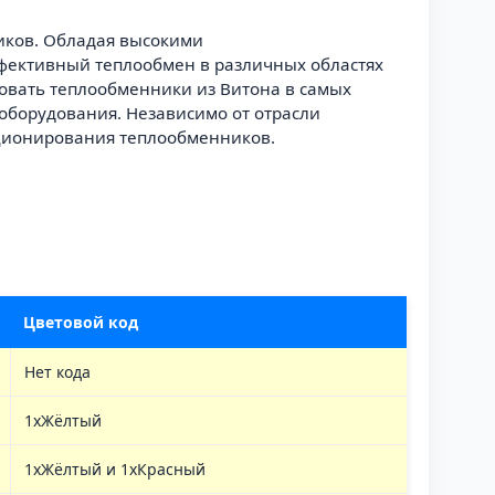
иков. Обладая высокими
фективный теплообмен в различных областях
зовать теплообменники из Витона в самых
 оборудования. Независимо от отрасли
ционирования теплообменников.
Цветовой код
Нет кода
1хЖёлтый
1хЖёлтый и 1хКрасный