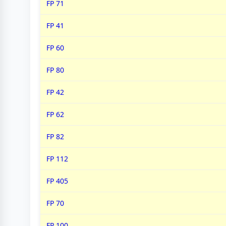
FP 71
FP 41
FP 60
FP 80
FP 42
FP 62
FP 82
FP 112
FP 405
FP 70
FP 100