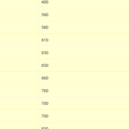
400
560
580
610
630
650
660
760
700
700
830