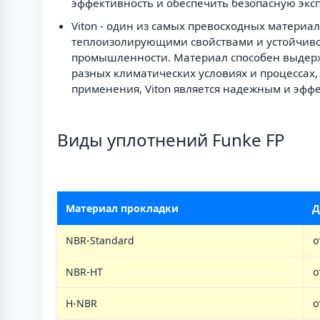
эффективность и обеспечить безопасную экс
Viton - один из самых превосходных матери
теплоизолирующими свойствами и устойчиво
промышленности. Материал способен выдержи
разных климатических условиях и процессах,
применения, Viton является надежным и эф
Виды уплотнений Funke FP
Материал прокладки
Д
NBR-Standard
о
NBR-HT
о
H-NBR
о