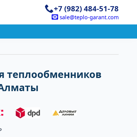
+7 (982) 484-51-78
sale@teplo-garant.com
я теплообменников
 Алматы
Ф