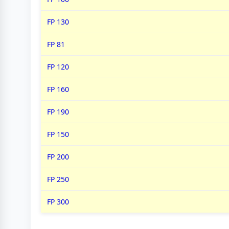
FP 130
FP 81
FP 120
FP 160
FP 190
FP 150
FP 200
FP 250
FP 300