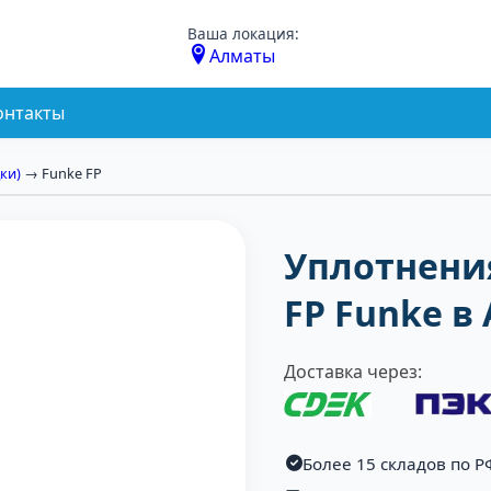
Ваша локация:
Алматы
онтакты
ки)
→ Funke FP
Уплотнени
FP Funke в
Доставка через:
Более 15 складов по Р