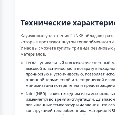
Технические характери
Каучуковые уплотнения FUNKE обладают разли
которые протекают внутри теплообменного ап
У нас вы сможете купить три вида резиновых
материалов.
EPDM - уникальный и высококачественный мат
высокой эластичностью и возврату к исходн
прочностью и устойчивостью, позволяет испо
отличной термической и электрической изоля
минимизация потерь тепла и предотвращени
Nitril (NBR) - является одним из самых испо
изменяется во время эксплуатации. Диапазон
повышенных температур и давления. Это ос
конструкцией теплообменника, материал NBR