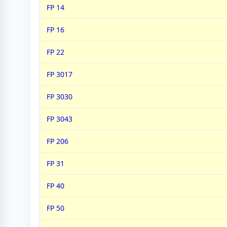
FP 14
FP 16
FP 22
FP 3017
FP 3030
FP 3043
FP 206
FP 31
FP 40
FP 50