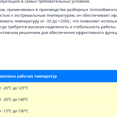
плуатацию в самых требовательных условиях.
алов, применяемых в производстве разборных теплообменн
стью к экстремальным температурам, он обеспечивает эф
вать температуру от -35 до +200C, что позволяет исполь
 где требуется высокая надежность и стабильность работы
фективным решением для обеспечения эффективного функ
иапазон рабочих температур
т -20°C до 125°C
т -20°C до 140°C
т -15°C до 150°C