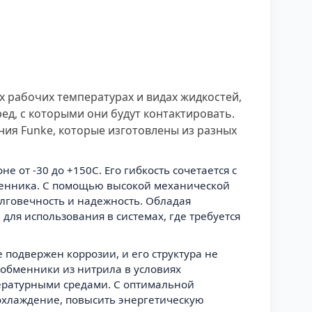
 рабочих температурах и видах жидкостей,
ед, с которыми они будут контактировать.
ния Funke, которые изготовлены из разных
от -30 до +150C. Его гибкость сочетается с
бменника. С помощью высокой механической
олговечность и надежность. Обладая
ля использования в системах, где требуется
 подвержен коррозии, и его структура не
лообменники из нитрила в условиях
ературными средами. C оптимальной
охлаждение, повысить энергетическую