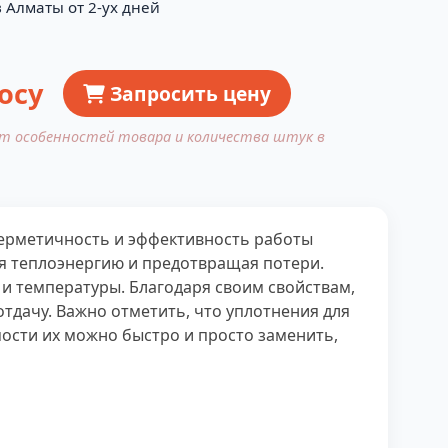
 Алматы от 2-ух дней
осу
Запросить цену
от особенностей товара и количества штук в
герметичность и эффективность работы
яя теплоэнергию и предотвращая потери.
и температуры. Благодаря своим свойствам,
дачу. Важно отметить, что уплотнения для
ости их можно быстро и просто заменить,