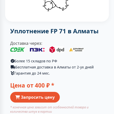
Уплотнение FP 71 в Алматы
Доставка через:
Более 15 складов по РФ
Бесплатная доставка в Алматы от 2-ух дней
Гарантия до 24 мес.
Цена от
400
₽ *
Запросить цену
* конечная цена зависит от особенностей товара и
количества штук в партии