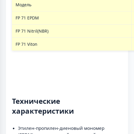
Модель
FP 71 EPDM
FP 71 Nitril(NBR)
FP 71 Viton
Технические
характеристики
Этилен-пропилен-диеновый мономер