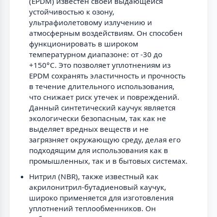
(EPDM) известен своей выдающейся
устойчивостью к озону,
ультрафиолетовому излучению и
атмосферным воздействиям. Он способен
функционировать в широком
температурном диапазоне: от -30 до
+150°C. Это позволяет уплотнениям из
EPDM сохранять эластичность и прочность
в течение длительного использования,
что снижает риск утечек и повреждений.
Данный синтетический каучук является
экологически безопасным, так как не
выделяет вредных веществ и не
загрязняет окружающую среду, делая его
подходящим для использования как в
промышленных, так и в бытовых системах.
Нитрил (NBR), также известный как
акрилонитрил-бутадиеновый каучук,
широко применяется для изготовления
уплотнений теплообменников. Он