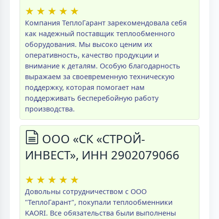
★
★
★
★
★
Компания ТеплоГарант зарекомендовала себя
как надежный поставщик теплообменного
оборудования. Мы высоко ценим их
оперативность, качество продукции и
внимание к деталям. Особую благодарность
выражаем за своевременную техническую
поддержку, которая помогает нам
поддерживать бесперебойную работу
производства.
ООО «СК «СТРОЙ-
ИНВЕСТ», ИНН 2902079066
★
★
★
★
★
Довольны сотрудничеством с ООО
"ТеплоГарант", покупали теплообменники
KAORI. Все обязательства были выполнены