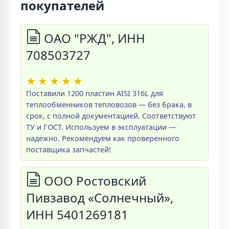
покупателей
ОАО "РЖД", ИНН
708503727
★
★
★
★
★
Поставили 1200 пластин AISI 316L для
теплообменников тепловозов — без брака, в
срок, с полной документацией. Соответствуют
ТУ и ГОСТ. Используем в эксплуатации —
надёжно. Рекомендуем как проверенного
поставщика запчастей!
ООО Ростовский
Пивзавод «Солнечный»,
ИНН 5401269181