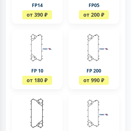
FP14
FP05
от 390 ₽
от 200 ₽
FP 10
FP 200
от 180 ₽
от 990 ₽