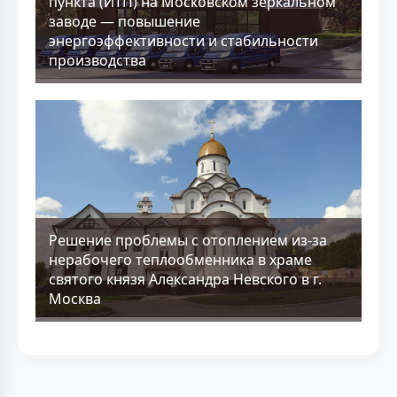
пункта (ИТП) на Московском зеркальном
заводе — повышение
энергоэффективности и стабильности
производства
Решение проблемы с отоплением из-за
нерабочего теплообменника в храме
святого князя Александра Невского в г.
Москва