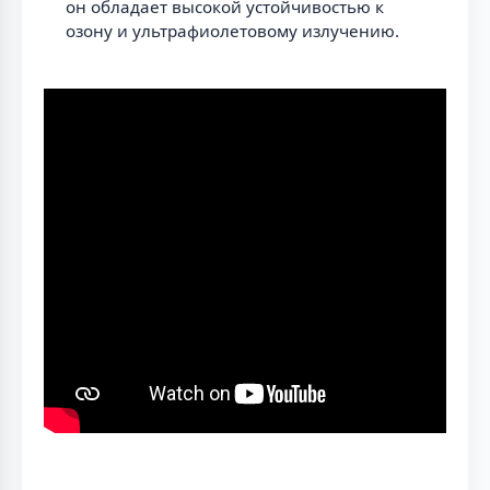
он обладает высокой устойчивостью к
озону и ультрафиолетовому излучению.