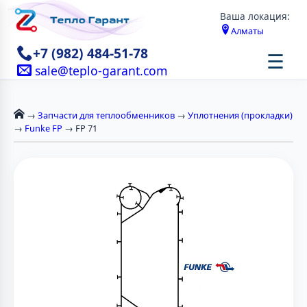
Ваша локация:
Алматы
+7 (982) 484-51-78
☰
sale@teplo-garant.com
→
Запчасти для теплообменников
→
Уплотнения (прокладки)
→
Funke FP
→ FP 71