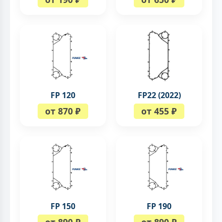
FP 120
FP22 (2022)
от 870 ₽
от 455 ₽
FP 150
FP 190
от 890 ₽
от 890 ₽