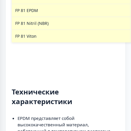
FP 81 EPDM
FP 81 Nitril (NBR)
FP 81 Viton
Технические
характеристики
EPDM представляет собой
высококачественный материал,
работающий в температурном диапазоне