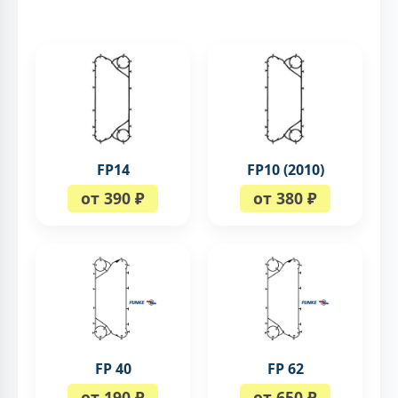
FP14
FP10 (2010)
от 390 ₽
от 380 ₽
FP 40
FP 62
от 190 ₽
от 650 ₽