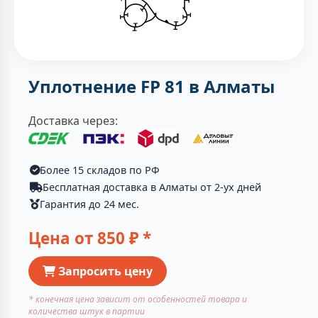
Уплотнение FP 81 в Алматы
Доставка через:
Более 15 складов по РФ
Бесплатная доставка в Алматы от 2-ух дней
Гарантия до 24 мес.
Цена от
850
₽ *
Запросить цену
* конечная цена зависит от особенностей товара и
количества штук в партии