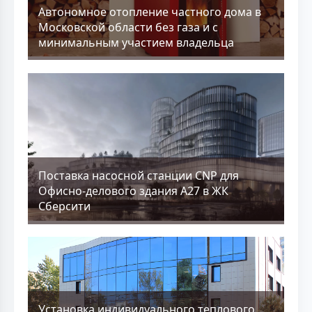
Aвтономное отопление частного дома в
Московской области без газа и с
минимальным участием владельца
Поставка насосной станции CNP для
Офисно-делового здания А27 в ЖК
Сберсити
Установка индивидуального теплового