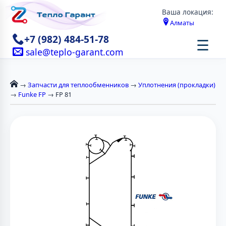
Ваша локация:
Алматы
+7 (982) 484-51-78
☰
sale@teplo-garant.com
→
Запчасти для теплообменников
→
Уплотнения (прокладки)
→
Funke FP
→ FP 81