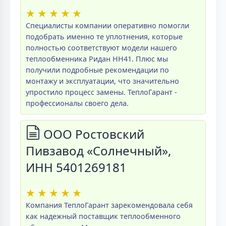
★
★
★
★
★
Специалисты компании оперативно помогли
подобрать именно те уплотнения, которые
полностью соответствуют модели нашего
теплообменника Ридан НН41. Плюс мы
получили подробные рекомендации по
монтажу и эксплуатации, что значительно
упростило процесс замены. ТеплоГарант -
профессионалы своего дела.
ООО Ростовский
Пивзавод «Солнечный»,
ИНН 5401269181
★
★
★
★
★
Компания ТеплоГарант зарекомендовала себя
как надежный поставщик теплообменного