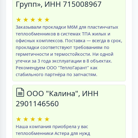
Групп», ИНН 715008967
★
★
★
★
★
Заказывали прокладки M6M для пластинчатых
теплообменников в системах ТПА жилых и
офисных комплексов. Поставка — всегда в срок,
прокладки соответствуют требованиям по
герметичности и термостойкости. Ни одной
утечки за 3 года эксплуатации в 8 объектах.
Рекомендуем ООО "ТеплоГарант" как
стабильного партнёра по запчастям.
ООО "Калина", ИНН
2901146560
★
★
★
★
★
Наша компания приобрела у вас
теплообменники Астера для нужд