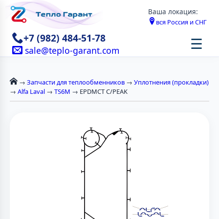
Ваша локация:
вся Россия и СНГ
+7 (982) 484-51-78
☰
sale@teplo-garant.com
→
Запчасти для теплообменников
→
Уплотнения (прокладки)
→
Alfa Laval
→
TS6M
→ EPDMCT C/PEAK