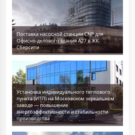
Поставка насосной станции CNP для
Офисно-делового здания А27 в ЖК
Сберсити
Установка индивидуального теплового
пункта (ИТП) на Московском зеркальном
заводе — повышение
энергоэффективности и стабильности
производства