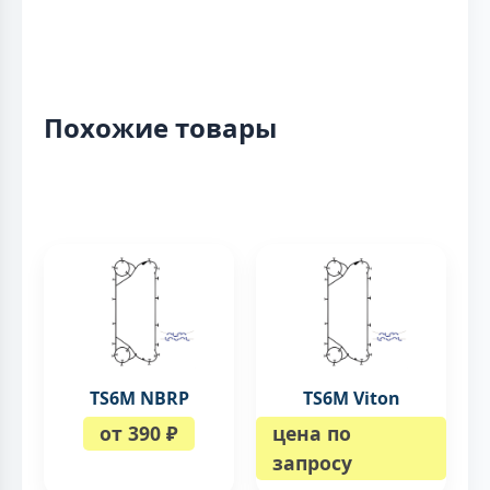
Похожие товары
TS6M NBRP
TS6M Viton
от 390 ₽
цена по
запросу