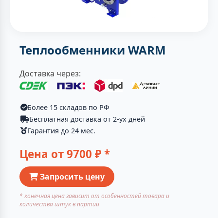
Теплообменники WARM
Доставка через:
Более 15 складов по РФ
Бесплатная доставка от 2-ух дней
Гарантия до 24 мес.
Цена от
9700
₽ *
Запросить цену
* конечная цена зависит от особенностей товара и
количества штук в партии