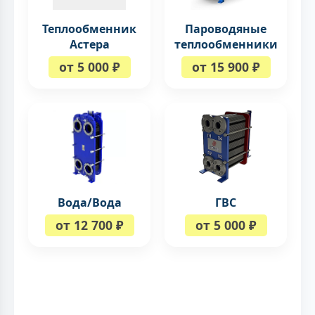
Теплообменник
Пароводяные
Астера
теплообменники
от 5 000 ₽
от 15 900 ₽
Вода/Вода
ГВС
от 12 700 ₽
от 5 000 ₽