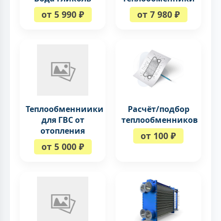
от 5 990 ₽
от 7 980 ₽
Теплообменниики
Расчёт/подбор
для ГВС от
теплообменников
отопления
от 100 ₽
от 5 000 ₽