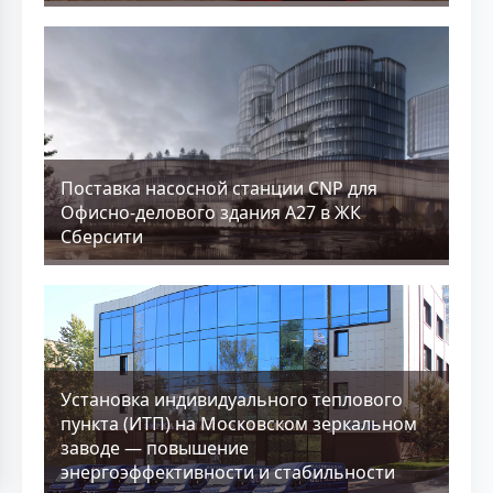
Поставка насосной станции CNP для
Офисно-делового здания А27 в ЖК
Сберсити
Установка индивидуального теплового
пункта (ИТП) на Московском зеркальном
заводе — повышение
энергоэффективности и стабильности