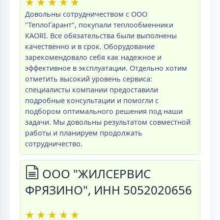
★
★
★
★
★
Довольны сотрудничеством с ООО
"ТеплоГарант", покупали теплообменники
KAORI. Все обязательства были выполнены
качественно и в срок. Оборудование
зарекомендовало себя как надежное и
эффективное в эксплуатации. Отдельно хотим
отметить высокий уровень сервиса:
специалисты компании предоставили
подробные консультации и помогли с
подбором оптимального решения под наши
задачи. Мы довольны результатом совместной
работы и планируем продолжать
сотрудничество.
ООО "ЖИЛСЕРВИС
ФРЯЗИНО", ИНН 5052020656
★
★
★
★
★