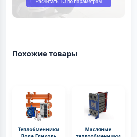
Расчитать ТО по параметрам
Похожие товары
Теплобменники
Масляные
Вода Гликоль
теплообменники