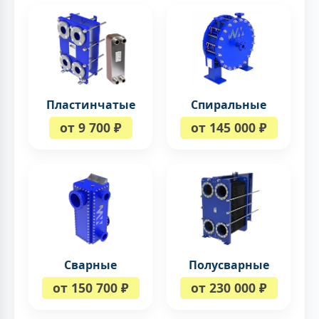
Пластинчатые
Спиральные
от 9 700 ₽
от 145 000 ₽
Сварные
Полусварные
от 150 700 ₽
от 230 000 ₽