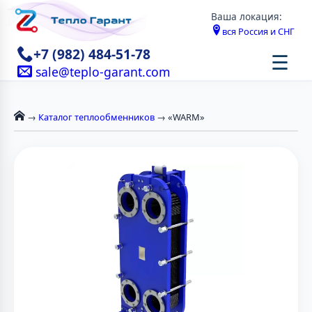
Ваша локация:
вся Россия и СНГ
+7 (982) 484-51-78
☰
sale@teplo-garant.com
→
Каталог теплообменников
→ «WARM»