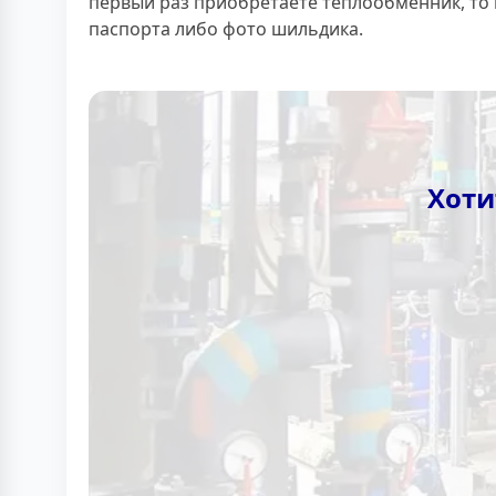
первый раз приобретаете теплообменник, то
паспорта либо фото шильдика.
Хоти