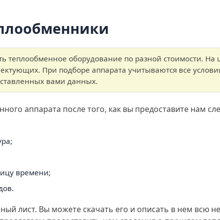
еплообменники
ть теплообменное оборудование по разной стоимости. На 
лектующих. При подборе аппарата учитываются все услови
оставленных вами данных.
ного аппарата после того, как вы предоставите нам с
ура;
ницу времени;
дов.
ый лист. Вы можете скачать его и описать в нем всю 