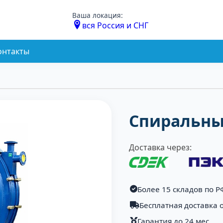
Ваша локация:
вся Россия и СНГ
онтакты
Спиральны
Доставка через:
Более 15 складов по Р
Бесплатная доставка о
Гарантия до 24 мес.