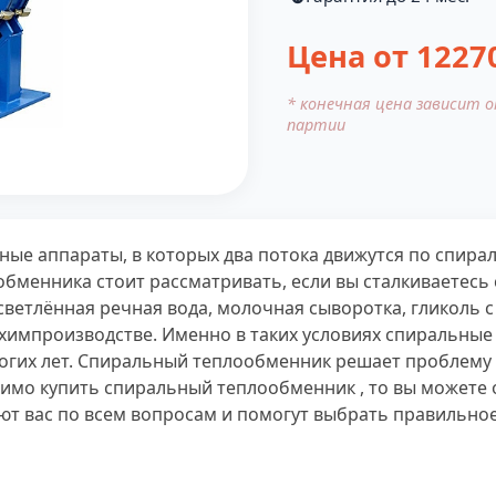
Цена от
1227
* конечная цена зависит 
партии
ые аппараты, в которых два потока движутся по спира
обменника стоит рассматривать, если вы сталкиваетесь
ветлённая речная вода, молочная сыворотка, гликоль 
 химпроизводстве. Именно в таких условиях спиральны
огих лет. Спиральный теплообменник решает проблему 
имо купить спиральный теплообменник , то вы можете 
ют вас по всем вопросам и помогут выбрать правильно