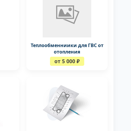
Теплообменниики для ГВС от
отопления
от 5 000 ₽