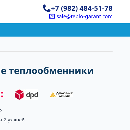
+7 (982) 484-51-78
sale@teplo-garant.com
е теплообменники
Ф
т 2-ух дней