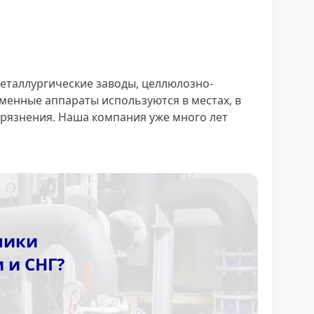
таллургические заводы, целлюлозно-
енные аппараты используются в местах, в
рязнения. Наша компания уже много лет
ники
 и СНГ?