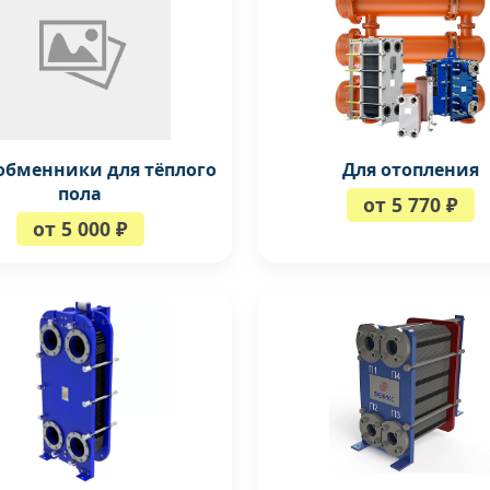
обменники для тёплого
Для отопления
пола
от 5 770 ₽
от 5 000 ₽