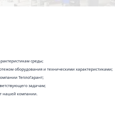
рактеристикам среды;
ртежом оборудования и техническими характеристиками;
компании ТеплоГарант;
тветствующего задачам;
ет нашей компании.