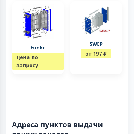
SWEP
Funke
от 197 ₽
цена по
запросу
Адреса пунктов выдачи