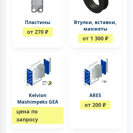
Пластины
Втулки, вставки,
манжеты
от 270 ₽
от 1 300 ₽
Kelvion
ARES
Mashimpeks GEA
от 200 ₽
цена по
запросу