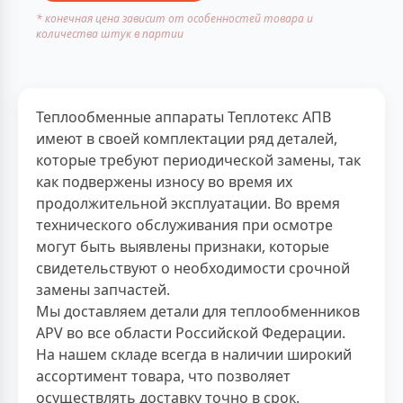
* конечная цена зависит от особенностей товара и
количества штук в партии
Теплообменные аппараты Теплотекс АПВ
имеют в своей комплектации ряд деталей,
которые требуют периодической замены, так
как подвержены износу во время их
продолжительной эксплуатации. Во время
технического обслуживания при осмотре
могут быть выявлены признаки, которые
свидетельствуют о необходимости срочной
замены запчастей.
Мы доставляем детали для теплообменников
APV во все области Российской Федерации.
На нашем складе всегда в наличии широкий
ассортимент товара, что позволяет
осуществлять доставку точно в срок.