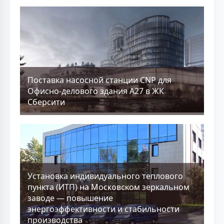
Поставка насосной станции CNP для
Офисно-делового здания А27 в ЖК
Сберсити
Установка индивидуального теплового
пункта (ИТП) на Московском зеркальном
заводе — повышение
энергоэффективности и стабильности
производства