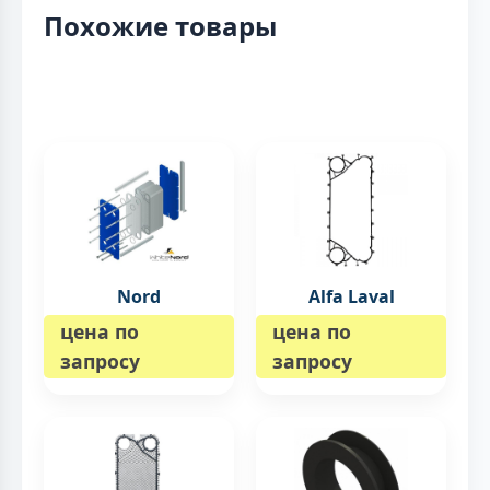
Похожие товары
Nord
Alfa Laval
цена по
цена по
запросу
запросу