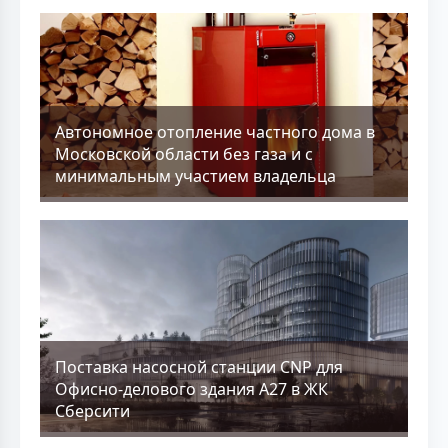
Aвтономное отопление частного дома в
Московской области без газа и с
минимальным участием владельца
Поставка насосной станции CNP для
Офисно-делового здания А27 в ЖК
Сберсити