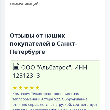
коммуникаций.
Отзывы от наших
покупателей в Санкт-
Петербурге
ООО "Альбатрос", ИНН
12312313
★
★
★
★
★
Компания Теплогарант поставила нам
теплообменник Астера S22. Оборудование
отлично справляется с нагрузкой, соответствует
заявленным характеристикам и оказалось