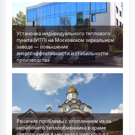
Установка индивидуального теплового
пункта (ИТП) на Московском зеркальном
заводе — повышение
энергоэффективности и стабильности
производства
Решение проблемы с отоплением из-за
нерабочего теплообменника в храме
святого князя Александра Невского в г.