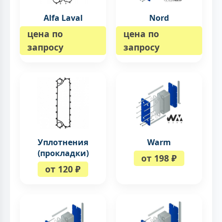
Alfa Laval
Nord
цена по
цена по
запросу
запросу
Уплотнения
Warm
(прокладки)
от 198 ₽
от 120 ₽