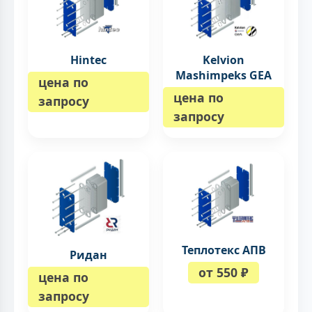
Hintec
Kelvion
Mashimpeks GEA
цена по
цена по
запросу
запросу
Теплотекс АПВ
Ридан
от 550 ₽
цена по
запросу