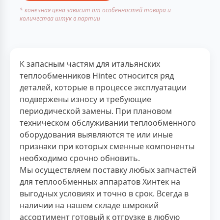
* конечная цена зависит от особенностей товара и
количества штук в партии
К запасным частям для итальянских
теплообменников Hintec относится ряд
деталей, которые в процессе эксплуатации
подвержены износу и требующие
периодической замены. При плановом
техническом обслуживании теплообменного
оборудования выявляются те или иные
признаки при которых сменные компоненты
необходимо срочно обновить.
Мы осуществляем поставку любых запчастей
для теплообменных аппаратов Хинтек на
выгодных условиях и точно в срок. Всегда в
наличии на нашем складе шмрокий
ассортимент готовый к отгрузке в любую