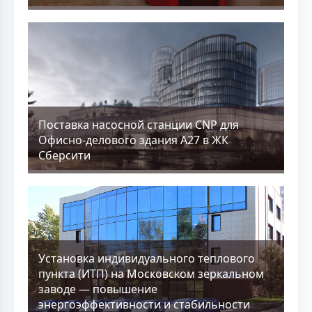
Поставка насосной станции CNP для
Офисно-делового здания А27 в ЖК
Сберсити
Установка индивидуального теплового
пункта (ИТП) на Московском зеркальном
заводе — повышение
энергоэффективности и стабильности