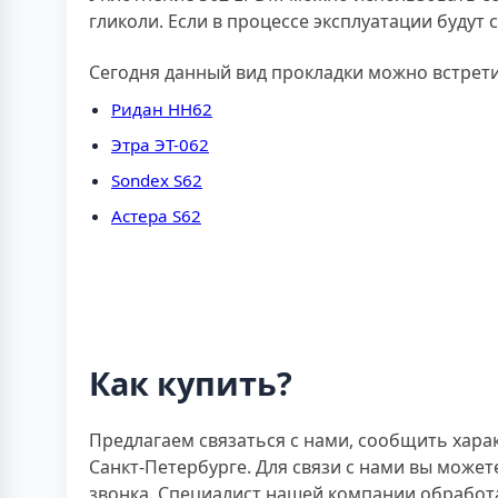
гликоли. Если в процессе эксплуатации будут
Сегодня данный вид прокладки можно встрет
Ридан НН62
Этра ЭТ-062
Sondex S62
Астера S62
Как купить?
Предлагаем связаться с нами, сообщить хара
Санкт-Петербурге. Для связи с нами вы мож
звонка. Специалист нашей компании обработа