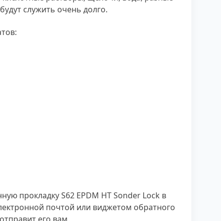
будут служить очень долго.
тов:
ную прокладку S62 EPDM HT Sonder Lock в
электронной почтой или виджетом обратного
отправит его вам.