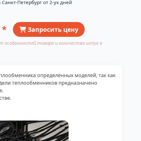
 Санкт-Петербург от 2-ух дней
 *
Запросить цену
от особенностей товара и количества штук в
плообменника определённых моделей, так как
одели теплообменников предназначено
е.
стве.