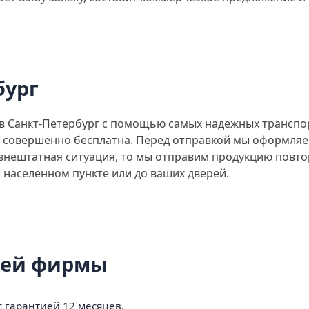
бург
 в Санкт-Петербург с помощью самых надежных транспо
на совершенно бесплатна. Перед отправкой мы оформляе
т внештатная ситуация, то мы отправим продукцию повт
 населенном пункте или до ваших дверей.
шей фирмы
 гарантией 12 месяцев.