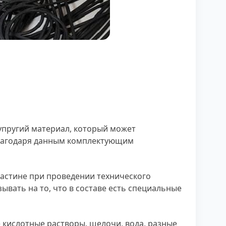
упругий материал, который может
Благодаря данным комплектующим
ластине при проведении технического
ывать на то, что в составе есть специальные
 кислотные растворы, щелочи, вода, разные