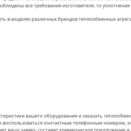
 соблюдены все требования изготовителя, то уплотнения 
ить в моделях различных брендов теплообменных агрега
ктеристики вашего оборудования и заказать теплообмен
ете воспользоваться контактным телефонным номером, 
ет вашу заявку, составит коммерческое предложение и 