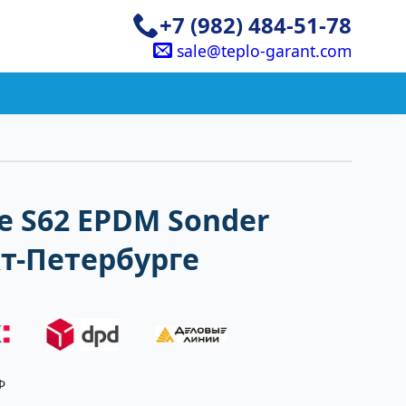
+7 (982) 484-51-78
sale@teplo-garant.com
 S62 EPDM Sonder
кт-Петербурге
Ф