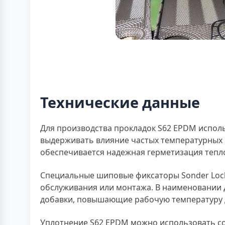
Технические данные
Для производства прокладок S62 EPDM исполь
выдерживать влияние частых температурных 
обеспечивается надежная герметизация тепло
Специальные шиповые фиксаторы Sonder Lock
обслуживания или монтажа. В наименовании де
добавки, повышающие рабочую температуру д
Уплотнение S62 EPDM можно использовать со 