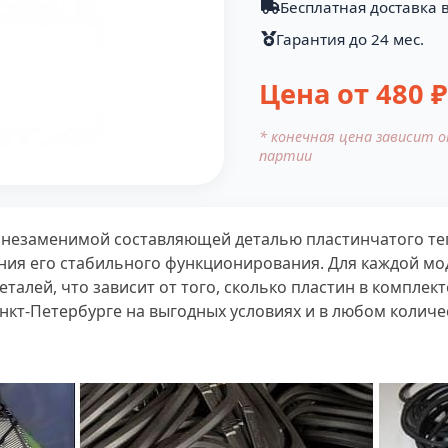
Бесплатная доставка в
Гарантия до 24 мес.
Цена от
480
₽
* конечная цена зависит 
партии
 незаменимой составляющей деталью пластинчатого те
ния его стабильного функционирования. Для каждой м
алей, что зависит от того, сколько пластин в комплект
нкт-Петербурге на выгодных условиях и в любом количе