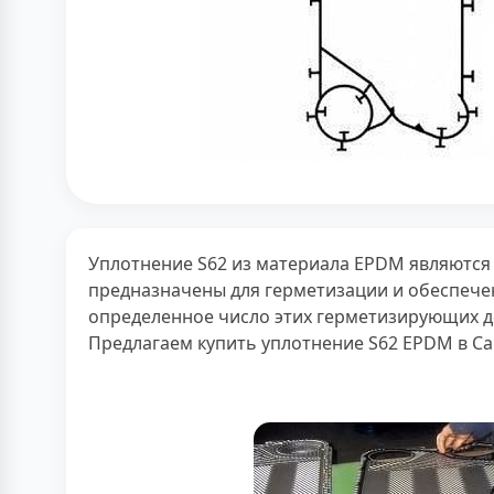
Уплотнение S62 из материала EPDM являются
предназначены для герметизации и обеспече
определенное число этих герметизирующих дет
Предлагаем купить уплотнение S62 EPDM в Са