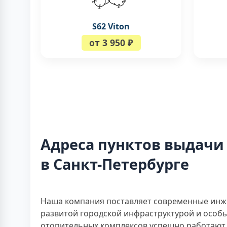
S62 Viton
от 3 950 ₽
Адреса пунктов выдачи
в Санкт-Петербурге
Наша компания поставляет современные инж
развитой городской инфраструктурой и осо
отопительных комплексов успешно работают 