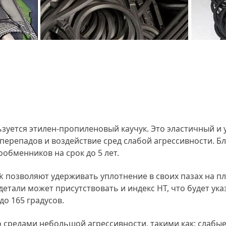
зуется этилен-пропиленовый каучук. Это эластичный и 
перепадов и воздействие сред слабой агрессивности. 
обменников на срок до 5 лет.
 позволяют удерживать уплотнение в своих пазах на п
тали может присутствовать и индекс HT, что будет указ
о 165 градусов.
средами небольшой агрессивности, такими как: слабые