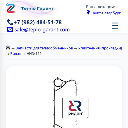
Ваша локация:
Санкт-Петербург
+7 (982) 484-51-78
☰
sale@teplo-garant.com
→
Запчасти для теплообменников
→
Уплотнения (прокладки)
→
Ридан
→ НН№152