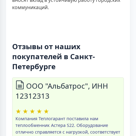
вносят вклад в устойчивую работу городских
коммуникаций.
Отзывы от наших
покупателей в Санкт-
Петербурге
ООО "Альбатрос", ИНН
12312313
★
★
★
★
★
Компания Теплогарант поставила нам
теплообменник Астера S22. Оборудование
отлично справляется с нагрузкой, соответствует