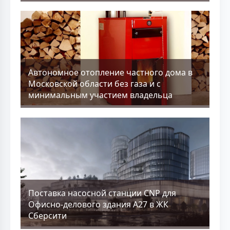
Aвтономное отопление частного дома в
Московской области без газа и с
минимальным участием владельца
Поставка насосной станции CNP для
Офисно-делового здания А27 в ЖК
Сберсити