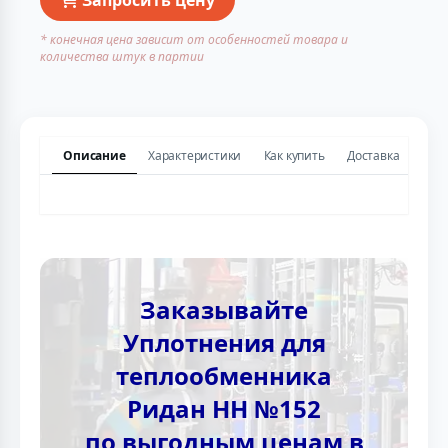
* конечная цена зависит от особенностей товара и
количества штук в партии
Описание
Характеристики
Как купить
Доставка
Заказывайте
Уплотнения для
теплообменника
Ридан НН №152
по выгодным ценам в