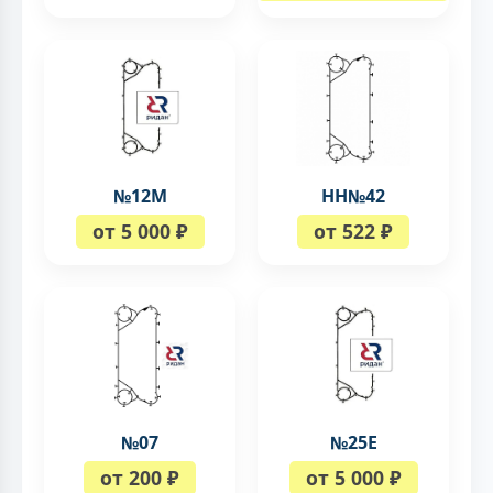
№12М
НН№42
от 5 000 ₽
от 522 ₽
№07
№25Е
от 200 ₽
от 5 000 ₽