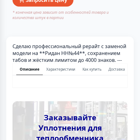
* конечная цена зависит от особенностей товара и
количества штук в партии
Сделаю профессиональный рерайт с заменой
модели на **Ридан НН№44**, сохранением
табов и жёстким лимитом до 4000 знаков. ---
Описание
Характеристики
Как купить
Доставка
Заказывайте
Уплотнения для
теплообменника