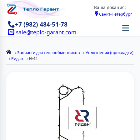
Ваша локация:
Санкт-Петербург
+7 (982) 484-51-78
☰
sale@teplo-garant.com
→
Запчасти для теплообменников
→
Уплотнения (прокладки)
→
Ридан
→ №44