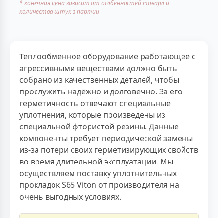
* конечная цена зависит от особенностей товара и
количества штук в партии
Теплообменное оборудование работающее с
агрессивными веществами должно быть
собрано из качественных деталей, чтобы
прослужить надёжно и долговечно. За его
герметичность отвечают специальные
уплотнения, которые произведены из
специальной фтористой резины. Данные
компоненты требует периодической замены
из-за потери своих герметизирующих свойств
во время длительной эксплуатации. Мы
осуществляем поставку уплотнительных
прокладок S65 Viton от производителя на
очень выгодных условиях.