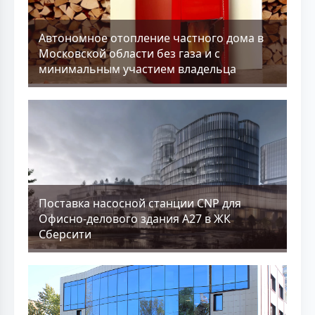
Aвтономное отопление частного дома в
Московской области без газа и с
минимальным участием владельца
Поставка насосной станции CNP для
Офисно-делового здания А27 в ЖК
Сберсити