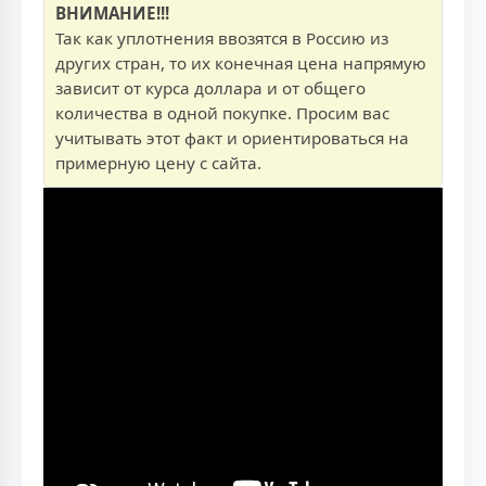
ВНИМАНИЕ!!!
Так как уплотнения ввозятся в Россию из
других стран, то их конечная цена напрямую
зависит от курса доллара и от общего
количества в одной покупке. Просим вас
учитывать этот факт и ориентироваться на
примерную цену с сайта.