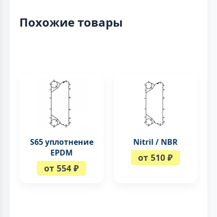
Похожие товары
S65 уплотнение
Nitril / NBR
EPDM
от 510 ₽
от 554 ₽