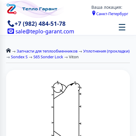
Ваша локация:
Санкт-Петербург
+7 (982) 484-51-78
☰
sale@teplo-garant.com
→
Запчасти для теплообменников
→
Уплотнения (прокладки)
→
Sondex S
→
S65 Sonder Lock
→ Viton