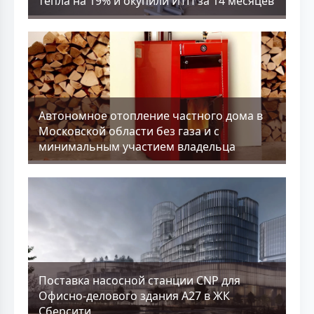
тепла на 19% и окупили ИТП за 14 месяцев
Aвтономное отопление частного дома в
Московской области без газа и с
минимальным участием владельца
Поставка насосной станции CNP для
Офисно-делового здания А27 в ЖК
Сберсити