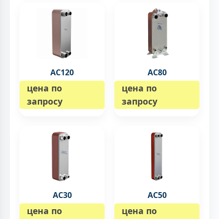
AC120
AC80
цена по
цена по
запросу
запросу
AC30
AC50
цена по
цена по