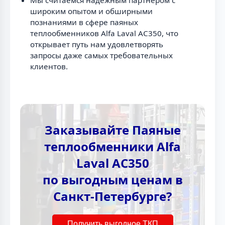
Мы считаемся надежным партнёром с
широким опытом и обширными
познаниями в сфере паяных
теплообменников Alfa Laval AC350, что
открывает путь нам удовлетворять
запросы даже самых требовательных
клиентов.
Заказывайте Паяные
теплообменники Alfa
Laval AC350
по выгодным ценам в
Санкт-Петербурге?
Получить выгодное ТКП