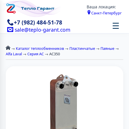
Ваша локация:
Санкт-Петербург
+7 (982) 484-51-78
☰
sale@teplo-garant.com
→
Каталог теплообменников
→
Пластинчатые
→
Паяные
→
Alfa Laval
→
Серия AC
→ AC350