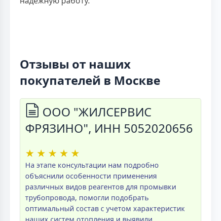
надёжную работу.
Отзывы от наших
покупателей в Москве
ООО "ЖИЛСЕРВИС
ФРЯЗИНО", ИНН 5052020656
★
★
★
★
★
На этапе консультации нам подробно
объяснили особенности применения
различных видов реагентов для промывки
трубопровода, помогли подобрать
оптимальный состав с учетом характеристик
наших систем отопления и выявили