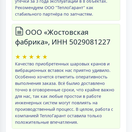
утечки за 3 года эксплуатации в 8 объектах.
Рекомендуем ООО "ТеплоГарант" как
стабильного партнёра по запчастям.
ООО «Жостовская
фабрика», ИНН 5029081227
★
★
★
★
★
Качество приобретенных шаровых кранов и
вибрационных вставок нас приятно удивило.
Особенно хочется отметить оперативность
выполнения заказа. Всё былио доставлено
точно в оговоренные сроки, что крайне важно
для нас, так как любые простои в работе
инженерных систем могут повлиять на
производственный процесс. В целом, работа с
компанией ТеплоГарант оставила только
положительные впечатления.