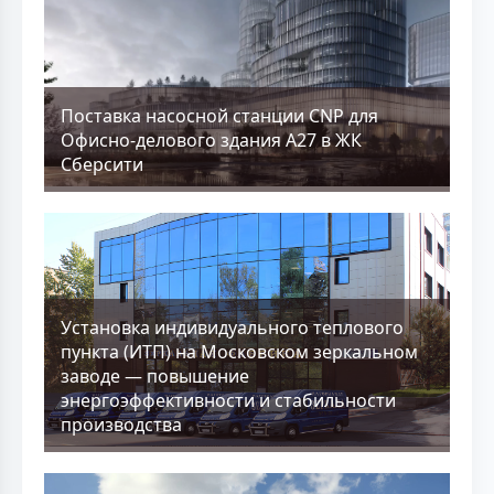
Поставка насосной станции CNP для
Офисно-делового здания А27 в ЖК
Сберсити
Установка индивидуального теплового
пункта (ИТП) на Московском зеркальном
заводе — повышение
энергоэффективности и стабильности
производства